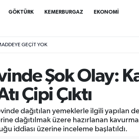
GÖKTÜRK
KEMERBURGAZ
EKONOMİ
MADDEYE GEÇİT YOK
vinde Şok Olay: 
Atı Çipi Çıktı
evinde dağıtılan yemeklerle ilgili yapılan 
plerine dağıtılmak üzere hazırlanan kavurma
duğu iddiası üzerine inceleme başlatıldı.