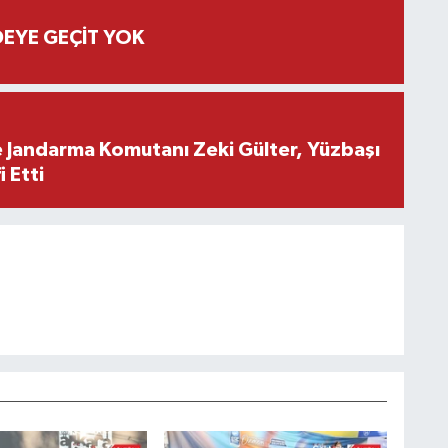
EYE GEÇİT YOK
e Jandarma Komutanı Zeki Gülter, Yüzbaşı
 Etti