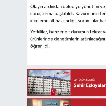
Olayın ardından belediye yönetimi ve i
soruşturma başlatıldı. Kavurmanın temin
inceleme altına alındığı, sorumlular ha
Yetkililer, benzer bir durumun tekrar 
ürünlerinde denetimlerin artırılacağını 
öğrenildi.
EDITÖRÜN SEÇTIĞI
Şehir Eşkıyala