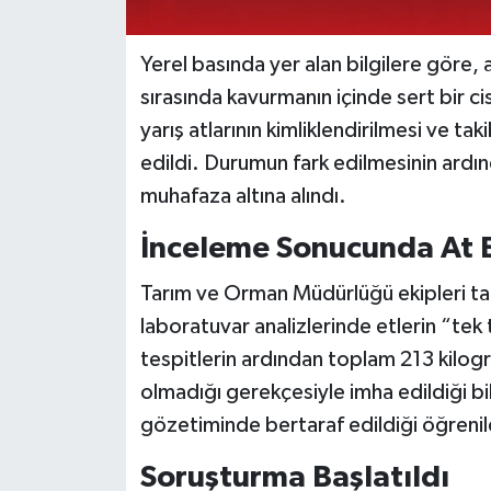
Yerel basında yer alan bilgilere göre, 
sırasında kavurmanın içinde sert bir c
yarış atlarının kimliklendirilmesi ve tak
edildi. Durumun fark edilmesinin ardın
muhafaza altına alındı.
İnceleme Sonucunda At Et
Tarım ve Orman Müdürlüğü ekipleri ta
laboratuvar analizlerinde etlerin “tek 
tespitlerin ardından toplam 213 kilog
olmadığı gerekçesiyle imha edildiği bild
gözetiminde bertaraf edildiği öğrenil
Soruşturma Başlatıldı