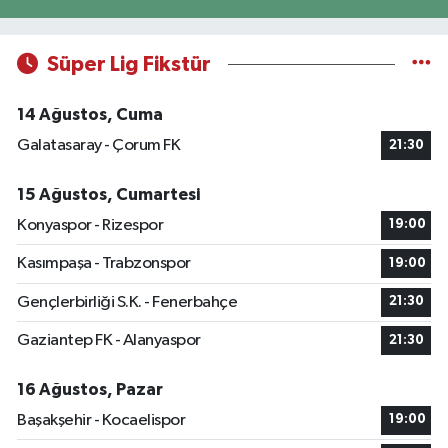
Süper Lig Fikstür
14 Ağustos, Cuma
Galatasaray - Çorum FK
21:30
15 Ağustos, Cumartesi
Konyaspor - Rizespor
19:00
Kasımpaşa - Trabzonspor
19:00
Gençlerbirliği S.K. - Fenerbahçe
21:30
Gaziantep FK - Alanyaspor
21:30
16 Ağustos, Pazar
Başakşehir - Kocaelispor
19:00