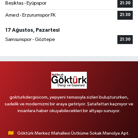
Beşiktaş - Eyüpspor
21:30
Amed - Erzurumspor FK
21:30
17 Ağustos, Pazartesi
Samsunspor - Göztepe
21:30
gokturkdergisicom, yepyeni temasıyla sizleri buluştururken,
sadelik ve modernizmi bir araya getiriyor. Şatafattan kaçınıyor ve
insanlara haber okuyabilecekleri bir altyapı sunuyor.
Göktürk Merkez Mahallesi Üstküme Sokak Manolya Apt.