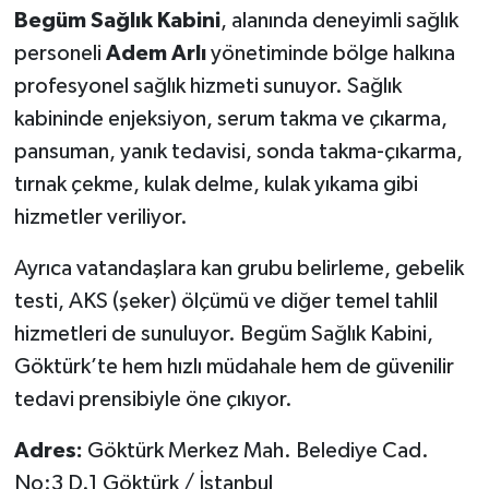
Begüm Sağlık Kabini
, alanında deneyimli sağlık
personeli
Adem Arlı
yönetiminde bölge halkına
profesyonel sağlık hizmeti sunuyor. Sağlık
kabininde enjeksiyon, serum takma ve çıkarma,
pansuman, yanık tedavisi, sonda takma-çıkarma,
tırnak çekme, kulak delme, kulak yıkama gibi
hizmetler veriliyor.
Ayrıca vatandaşlara kan grubu belirleme, gebelik
testi, AKS (şeker) ölçümü ve diğer temel tahlil
hizmetleri de sunuluyor. Begüm Sağlık Kabini,
Göktürk’te hem hızlı müdahale hem de güvenilir
tedavi prensibiyle öne çıkıyor.
Adres:
Göktürk Merkez Mah. Belediye Cad.
No:3 D.1 Göktürk / İstanbul