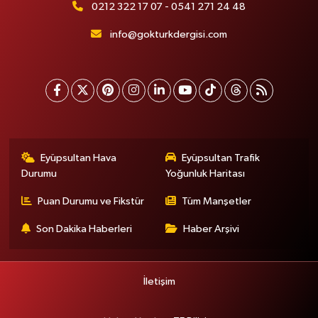
0212 322 17 07 - 0541 271 24 48
info@gokturkdergisi.com
Eyüpsultan Hava
Eyüpsultan Trafik
Durumu
Yoğunluk Haritası
Puan Durumu ve Fikstür
Tüm Manşetler
Son Dakika Haberleri
Haber Arşivi
İletişim