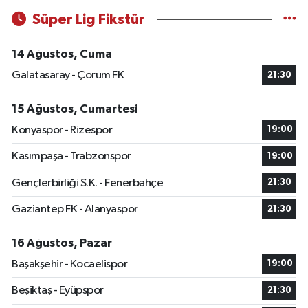
Süper Lig Fikstür
14 Ağustos, Cuma
Galatasaray - Çorum FK
21:30
15 Ağustos, Cumartesi
Konyaspor - Rizespor
19:00
Kasımpaşa - Trabzonspor
19:00
Gençlerbirliği S.K. - Fenerbahçe
21:30
Gaziantep FK - Alanyaspor
21:30
16 Ağustos, Pazar
Başakşehir - Kocaelispor
19:00
Beşiktaş - Eyüpspor
21:30