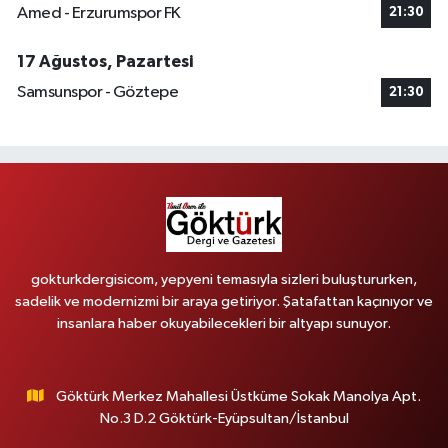
Amed - Erzurumspor FK
21:30
17 Ağustos, Pazartesi
Samsunspor - Göztepe
21:30
gokturkdergisicom, yepyeni temasıyla sizleri buluştururken,
sadelik ve modernizmi bir araya getiriyor. Şatafattan kaçınıyor ve
insanlara haber okuyabilecekleri bir altyapı sunuyor.
Göktürk Merkez Mahallesi Üstküme Sokak Manolya Apt.
No.3 D.2 Göktürk-Eyüpsultan/İstanbul