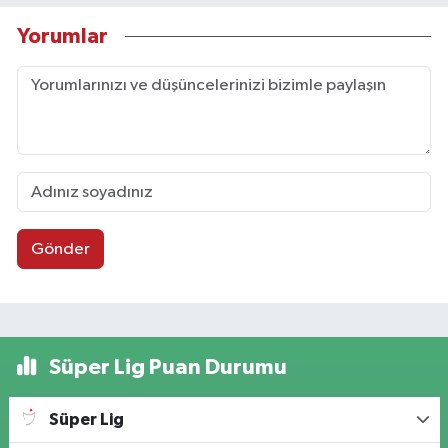
Yorumlar
Gönder
Süper Lig Puan Durumu
Süper Lig