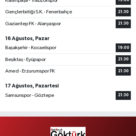
Kasımpaşa - Trabzonspor
19:00
Gençlerbirliği S.K. - Fenerbahçe
21:30
Gaziantep FK - Alanyaspor
21:30
16 Ağustos, Pazar
Başakşehir - Kocaelispor
19:00
Beşiktaş - Eyüpspor
21:30
Amed - Erzurumspor FK
21:30
17 Ağustos, Pazartesi
Samsunspor - Göztepe
21:30