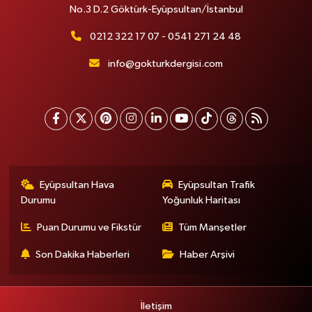
No.3 D.2 Göktürk-Eyüpsultan/İstanbul
0212 322 17 07 - 0541 271 24 48
info@gokturkdergisi.com
Eyüpsultan Hava
Eyüpsultan Trafik
Durumu
Yoğunluk Haritası
Puan Durumu ve Fikstür
Tüm Manşetler
Son Dakika Haberleri
Haber Arşivi
İletişim