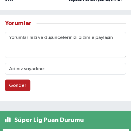
Yorumlar
Gönder
Süper Lig Puan Durumu