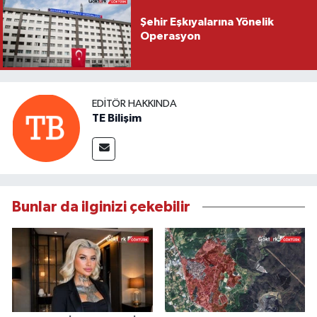
Şehir Eşkıyalarına Yönelik
Operasyon
EDITÖR HAKKINDA
TE Bilişim
Bunlar da ilginizi çekebilir