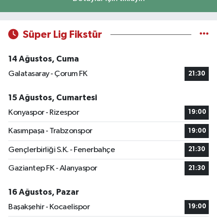
Süper Lig Fikstür
14 Ağustos, Cuma
Galatasaray - Çorum FK
21:30
15 Ağustos, Cumartesi
Konyaspor - Rizespor
19:00
Kasımpaşa - Trabzonspor
19:00
Gençlerbirliği S.K. - Fenerbahçe
21:30
Gaziantep FK - Alanyaspor
21:30
16 Ağustos, Pazar
Başakşehir - Kocaelispor
19:00