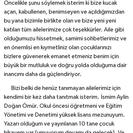
Öncelikle şunu söylemek isterim ki bize kucak
açan, kabullenen, benimseyen ve açıldığımızdan
bu yana bizimle birlikte olan ve bize yeni yeni
katılan tüm ailelerimize çok teşekkürler. Aile gibi
olduğumuzu hissetmek, samimi sohbetlerimiz ve
en önemlisi en kıymetliniz olan çocuklarınızı
bizlere güvenerek emanet etmeniz benim için
büyük bir mutluluk ve doğru yolda olduğuma dair
inancımı daha da güçlendiriyor.
Bizi belki de henüz tanımayan ailelerimiz için
kendimi bir kez daha tanıtmak isterim. İsmim Aylin
Doğan Ömür. Okul öncesi öğretmeni ve Eğitim
Yönetimi ve Denetimi yüksek lisans mezunuyum.
Yazarı olduğum ve yayınlanan 10 tane çocuk
hikayem var (umuyorum devamı da gelecek). Ve