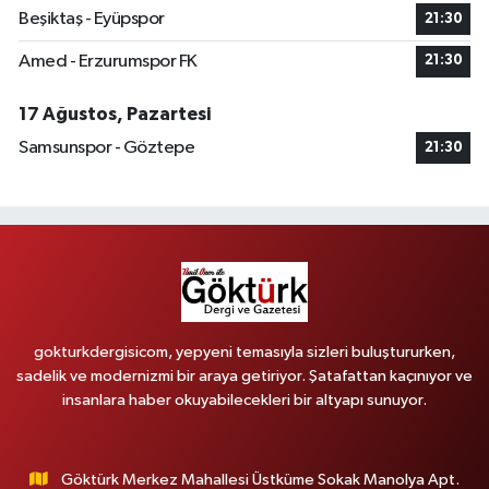
Beşiktaş - Eyüpspor
21:30
Amed - Erzurumspor FK
21:30
17 Ağustos, Pazartesi
Samsunspor - Göztepe
21:30
gokturkdergisicom, yepyeni temasıyla sizleri buluştururken,
sadelik ve modernizmi bir araya getiriyor. Şatafattan kaçınıyor ve
insanlara haber okuyabilecekleri bir altyapı sunuyor.
Göktürk Merkez Mahallesi Üstküme Sokak Manolya Apt.