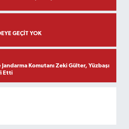
EYE GEÇİT YOK
e Jandarma Komutanı Zeki Gülter, Yüzbaşı
 Etti