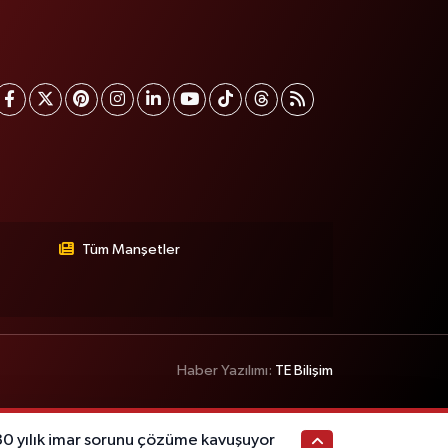
Tüm Manşetler
Haber Yazılımı:
TE Bilişim
 yılık imar sorunu çözüme kavuşuyor