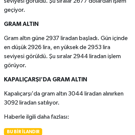
seviyesi görüldü. Şu sıralar 2677 dolardan işlem
geçiyor.
GRAM ALTIN
Gram altın güne 2937 liradan başladı. Gün içinde
en düşük 2926 lira, en yüksek de 2953 lira
seviyesi görüldü. Şu sıralar 2944 liradan işlem
görüyor.
KAPALIÇARŞI'DA GRAM ALTIN
Kapalıçarşı'da gram altın 3044 liradan alınırken
3092 liradan satılıyor.
Haberle ilgili daha fazlası:
BU BIR İLANDIR