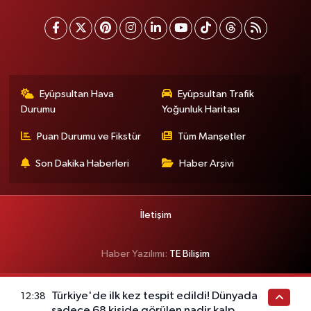
Eyüpsultan Hava
Eyüpsultan Trafik
Durumu
Yoğunluk Haritası
Puan Durumu ve Fikstür
Tüm Manşetler
Son Dakika Haberleri
Haber Arşivi
İletişim
Haber Yazılımı:
TE Bilişim
Türkiye'de ilk kez tespit edildi! Dünyada
12:38
sadece 68 kişide görülen nadir kalp