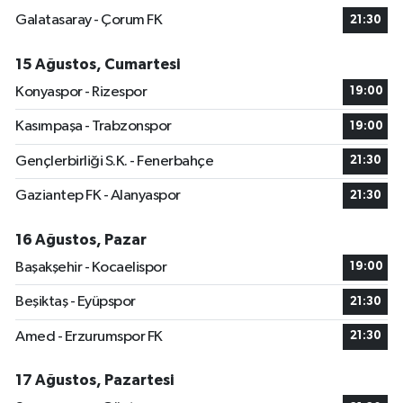
Galatasaray - Çorum FK
21:30
15 Ağustos, Cumartesi
Konyaspor - Rizespor
19:00
Kasımpaşa - Trabzonspor
19:00
Gençlerbirliği S.K. - Fenerbahçe
21:30
Gaziantep FK - Alanyaspor
21:30
16 Ağustos, Pazar
Başakşehir - Kocaelispor
19:00
Beşiktaş - Eyüpspor
21:30
Amed - Erzurumspor FK
21:30
17 Ağustos, Pazartesi