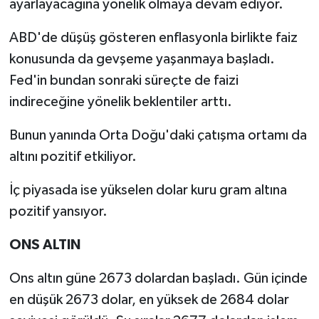
ayarlayacağına yönelik olmaya devam ediyor.
ABD'de düşüş gösteren enflasyonla birlikte faiz
konusunda da gevşeme yaşanmaya başladı.
Fed'in bundan sonraki süreçte de faizi
indireceğine yönelik beklentiler arttı.
Bunun yanında Orta Doğu'daki çatışma ortamı da
altını pozitif etkiliyor.
İç piyasada ise yükselen dolar kuru gram altına
pozitif yansıyor.
ONS ALTIN
Ons altın güne 2673 dolardan başladı. Gün içinde
en düşük 2673 dolar, en yüksek de 2684 dolar