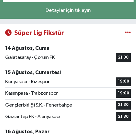
Detaylar için tıklayın
Süper Lig Fikstür
14 Ağustos, Cuma
Galatasaray - Çorum FK
21:30
15 Ağustos, Cumartesi
Konyaspor - Rizespor
19:00
Kasımpaşa - Trabzonspor
19:00
Gençlerbirliği S.K. - Fenerbahçe
21:30
Gaziantep FK - Alanyaspor
21:30
16 Ağustos, Pazar