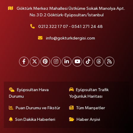
Göktürk Merkez Mahallesi Üstküme Sokak Manolya Apt.
No.3 D.2 Göktürk-Eyüpsultan/İstanbul
0212 322 17 07 - 0541 271 24 48
info@gokturkdergisi.com
Eyüpsultan Hava
Eyüpsultan Trafik
Durumu
Yoğunluk Haritası
Puan Durumu ve Fikstür
Tüm Manşetler
Son Dakika Haberleri
Haber Arşivi