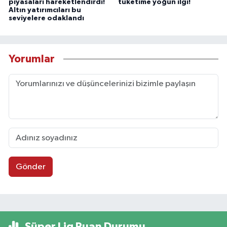
piyasaları hareketlendirdi!
tüketime yoğun ilgi!
Altın yatırımcıları bu
seviyelere odaklandı
Yorumlar
Gönder
Süper Lig Puan Durumu