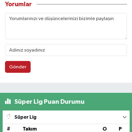
Yorumlar
Gönder
Süper Lig Puan Durumu
Süper Lig
#
Takım
O
P