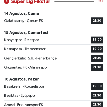
Süper Lig Fikstür
14 Ağustos, Cuma
Galatasaray - Çorum FK
21:30
15 Ağustos, Cumartesi
Konyaspor - Rizespor
19:00
Kasımpaşa - Trabzonspor
19:00
Gençlerbirliği S.K. - Fenerbahçe
21:30
Gaziantep FK - Alanyaspor
21:30
16 Ağustos, Pazar
Başakşehir - Kocaelispor
19:00
Beşiktaş - Eyüpspor
21:30
Amed - Erzurumspor FK
21:30