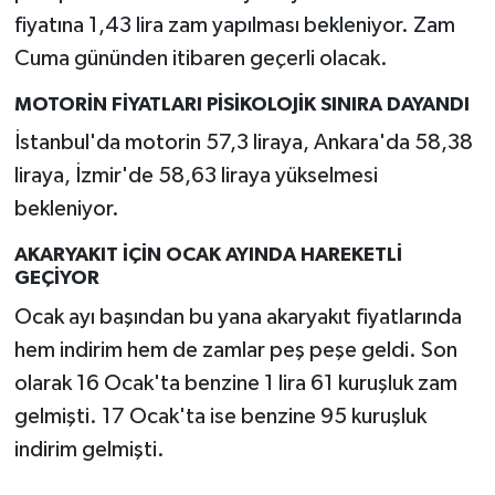
fiyatına 1,43 lira zam yapılması bekleniyor. Zam
Cuma gününden itibaren geçerli olacak.
MOTORİN FİYATLARI PİSİKOLOJİK SINIRA DAYANDI
İstanbul'da motorin 57,3 liraya, Ankara'da 58,38
liraya, İzmir'de 58,63 liraya yükselmesi
bekleniyor.
AKARYAKIT İÇİN OCAK AYINDA HAREKETLİ
GEÇİYOR
Ocak ayı başından bu yana akaryakıt fiyatlarında
hem indirim hem de zamlar peş peşe geldi. Son
olarak 16 Ocak'ta benzine 1 lira 61 kuruşluk zam
gelmişti. 17 Ocak'ta ise benzine 95 kuruşluk
indirim gelmişti.