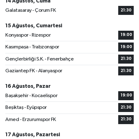
14 Ağustos, Cuma
Galatasaray - Çorum FK
21:30
15 Ağustos, Cumartesi
Konyaspor - Rizespor
19:00
Kasımpaşa - Trabzonspor
19:00
Gençlerbirliği S.K. - Fenerbahçe
21:30
Gaziantep FK - Alanyaspor
21:30
16 Ağustos, Pazar
Başakşehir - Kocaelispor
19:00
Beşiktaş - Eyüpspor
21:30
Amed - Erzurumspor FK
21:30
17 Ağustos, Pazartesi