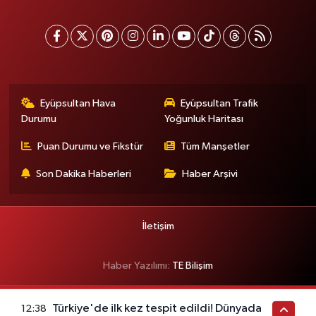
Eyüpsultan Hava
Eyüpsultan Trafik
Durumu
Yoğunluk Haritası
Puan Durumu ve Fikstür
Tüm Manşetler
Son Dakika Haberleri
Haber Arşivi
İletişim
Haber Yazılımı:
TE Bilişim
Türkiye'de ilk kez tespit edildi! Dünyada
12:38