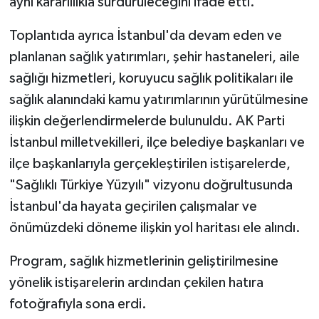
aynı kararlılıkla sürdürüleceğini ifade etti.
Toplantıda ayrıca İstanbul'da devam eden ve
planlanan sağlık yatırımları, şehir hastaneleri, aile
sağlığı hizmetleri, koruyucu sağlık politikaları ile
sağlık alanındaki kamu yatırımlarının yürütülmesine
ilişkin değerlendirmelerde bulunuldu. AK Parti
İstanbul milletvekilleri, ilçe belediye başkanları ve
ilçe başkanlarıyla gerçekleştirilen istişarelerde,
"Sağlıklı Türkiye Yüzyılı" vizyonu doğrultusunda
İstanbul'da hayata geçirilen çalışmalar ve
önümüzdeki döneme ilişkin yol haritası ele alındı.
Program, sağlık hizmetlerinin geliştirilmesine
yönelik istişarelerin ardından çekilen hatıra
fotoğrafıyla sona erdi.