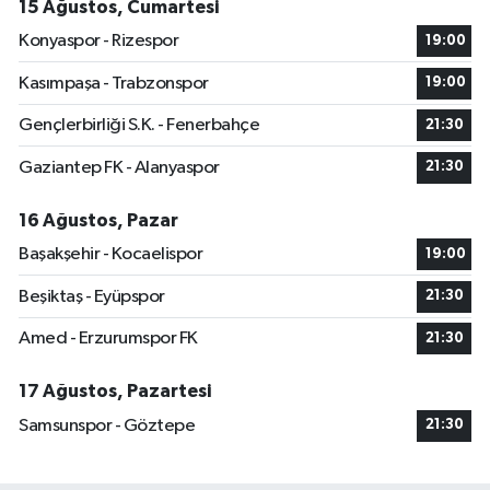
15 Ağustos, Cumartesi
Konyaspor - Rizespor
19:00
Kasımpaşa - Trabzonspor
19:00
Gençlerbirliği S.K. - Fenerbahçe
21:30
Gaziantep FK - Alanyaspor
21:30
16 Ağustos, Pazar
Başakşehir - Kocaelispor
19:00
Beşiktaş - Eyüpspor
21:30
Amed - Erzurumspor FK
21:30
17 Ağustos, Pazartesi
Samsunspor - Göztepe
21:30