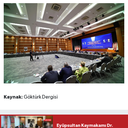
Kaynak:
Göktürk Dergisi
Eyüpsultan Kaymakamı Dr.