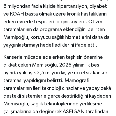
8 milyondan fazla kişide hipertansiyon, diyabet
ve KOAH başta olmak üzere kronik hastalıkların
erken evrede tespit edildiğini söyledi. Otizm
taramalarının da programa eklendiğini belirten
Memişoğlu, koruyucu sağlık hizmetlerini daha da
yaygınlaştırmayı hedeflediklerini ifade etti.
Kanserle mücadelede erken teşhisin önemine
dikkat çeken Memişoğlu, 2026 yılının ilk beş
ayında yaklaşık 3,5 milyon kişiye ücretsiz kanser
taraması yapıldığını belirtti. Mamografi
taramalarının ileri teknoloji cihazlar ve yapay zekâ
destekli sistemlerle gerçekleştirildiğini kaydeden
Memişoğlu, sağlık teknolojilerinde yerlileşme
çalışmalarına da değinerek ASELSAN tarafından