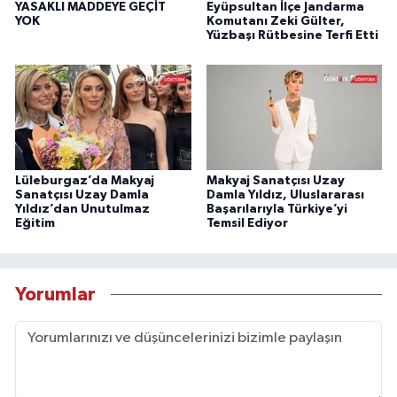
YASAKLI MADDEYE GEÇİT
Eyüpsultan İlçe Jandarma
YOK
Komutanı Zeki Gülter,
Yüzbaşı Rütbesine Terfi Etti
Lüleburgaz’da Makyaj
Makyaj Sanatçısı Uzay
Sanatçısı Uzay Damla
Damla Yıldız, Uluslararası
Yıldız’dan Unutulmaz
Başarılarıyla Türkiye’yi
Eğitim
Temsil Ediyor
Yorumlar