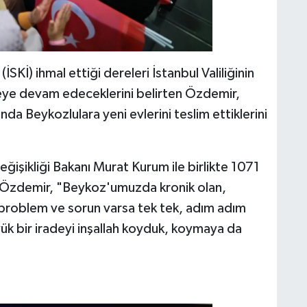
İSKİ) ihmal ettiği dereleri İstanbul Valiliğinin
eye devam edeceklerini belirten Özdemir,
a Beykozlulara yeni evlerini teslim ettiklerini
eğişikliği Bakanı Murat Kurum ile birlikte 1071
ten Özdemir, "Beykoz'umuzda kronik olan,
roblem ve sorun varsa tek tek, adım adım
ük bir iradeyi inşallah koyduk, koymaya da
ı