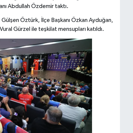
şkanı Abdullah Özdemir taktı.
ü Gülşen Öztürk, İlçe Başkanı Özkan Ayduğan,
ral Gürzel ile teşkilat mensupları katıldı.