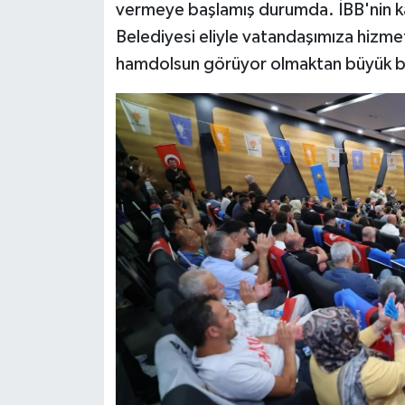
vermeye başlamış durumda. İBB'nin kap
Belediyesi eliyle vatandaşımıza hizme
hamdolsun görüyor olmaktan büyük bi