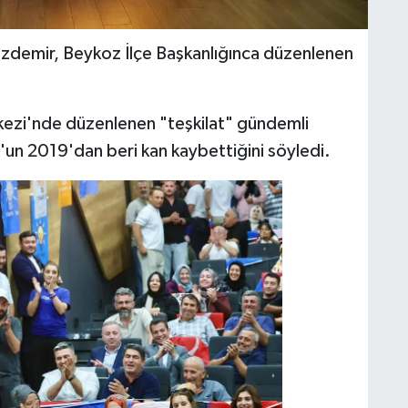
 Özdemir, Beykoz İlçe Başkanlığınca düzenlenen
kezi'nde düzenlenen "teşkilat" gündemli
un 2019'dan beri kan kaybettiğini söyledi.