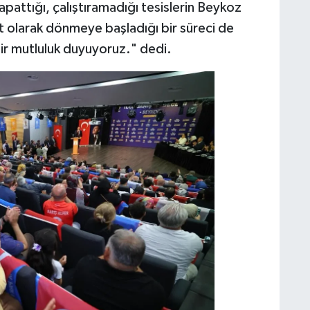
attığı, çalıştıramadığı tesislerin Beykoz
t olarak dönmeye başladığı bir süreci de
r mutluluk duyuyoruz." dedi.