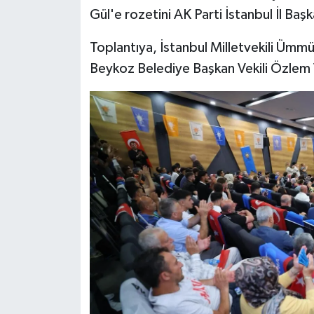
Gül'e rozetini AK Parti İstanbul İl Ba
Toplantıya, İstanbul Milletvekili Ümm
Beykoz Belediye Başkan Vekili Özlem Vu