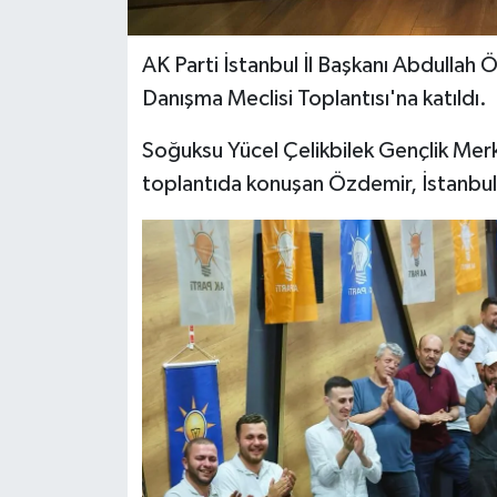
AK Parti İstanbul İl Başkanı Abdullah
Danışma Meclisi Toplantısı'na katıldı.
Soğuksu Yücel Çelikbilek Gençlik Mer
toplantıda konuşan Özdemir, İstanbul'