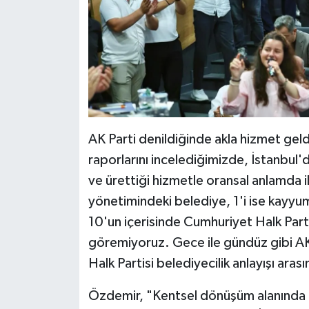
AK Parti denildiğinde akla hizmet gel
raporlarını incelediğimizde, İstanbul'
ve ürettiği hizmetle oransal anlamda il
yönetimindeki belediye, 1'i ise kayyu
10'un içerisinde Cumhuriyet Halk Parti
göremiyoruz. Gece ile gündüz gibi AK 
Halk Partisi belediyecilik anlayışı ara
Özdemir, "Kentsel dönüşüm alanında ön