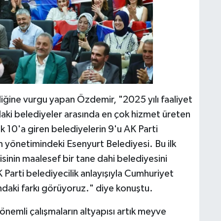
diğine vurgu yapan Özdemir, "2025 yılı faaliyet
daki belediyeler arasında en çok hizmet üreten
k 10'a giren belediyelerin 9'u AK Parti
m yönetimindeki Esenyurt Belediyesi. Bu ilk
sinin maalesef bir tane dahi belediyesini
Parti belediyecilik anlayışıyla Cumhuriyet
sındaki farkı görüyoruz." diye konuştu.
emli çalışmaların altyapısı artık meyve