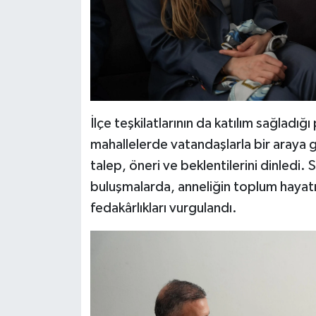
İlçe teşkilatlarının da katılım sağladığ
mahallelerde vatandaşlarla bir araya g
talep, öneri ve beklentilerini dinledi
buluşmalarda, anneliğin toplum hayatı
fedakârlıkları vurgulandı.