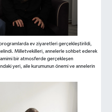
ı programlarda ev ziyaretleri gerçekleştirildi,
elindi. Milletvekilleri, annelerle sohbet ederek
. Samimi bir atmosferde gerçekleşen
ndaki yeri, aile kurumunun önemi ve annelerin