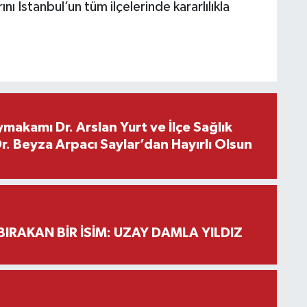
 İstanbul’un tüm ilçelerinde kararlılıkla
makamı Dr. Arslan Yurt ve İlçe Sağlık
. Beyza Arpacı Saylar’dan Hayırlı Olsun
BIRAKAN BİR İSİM: UZAY DAMLA YILDIZ