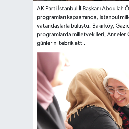
AK Parti İstanbul İl Başkanı Abdullah
programları kapsamında, İstanbul millet
vatandaşlarla buluştu. Bakırköy, Gaz
programlarda milletvekilleri, Anneler 
günlerini tebrik etti.