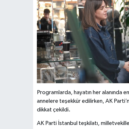
Programlarda, hayatın her alanında eme
annelere teşekkür edilirken, AK Parti’n
dikkat çekildi.
AK Parti İstanbul teşkilatı, milletvekille