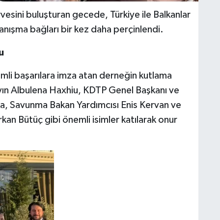
vesini buluşturan gecede, Türkiye ile Balkanlar
yanışma bağları bir kez daha perçinlendi.
u
emli başarılara imza atan derneğin kutlama
ın Albulena Haxhiu, KDTP Genel Başkanı ve
a, Savunma Bakan Yardımcısı Enis Kervan ve
kan Bütüç gibi önemli isimler katılarak onur