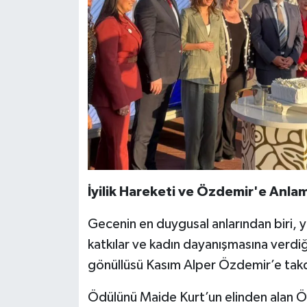
İyilik Hareketi ve Özdemir'e Anlam
Gecenin en duygusal anlarından biri, 
katkılar ve kadın dayanışmasına verdi
gönüllüsü Kasım Alper Özdemir’e takd
Ödülünü Maide Kurt’un elinden alan Ö