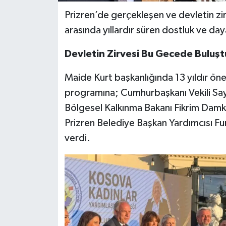
Prizren’de gerçekleşen ve devletin zir
arasında yıllardır süren dostluk ve da
Devletin Zirvesi Bu Gecede Buluşt
Maide Kurt başkanlığında 13 yıldır ön
programına; Cumhurbaşkanı Vekili Say
Bölgesel Kalkınma Bakanı Fikrim Damk
Prizren Belediye Başkan Yardımcısı Fur
verdi.