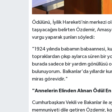
Ödülünü, İyilik Hareketi’nin merkezi 
taşıyacağını belirten Özdemir, Amasya 
vurgu yaparak şunları söyledi:
"1924 yılında babamın babaannesi, ku
topraklardan çıkıp aylarca süren bir 
burada sadece bir yardım gönüllüsü ola
bulunuyorum. Balkanlar'da yıllardır k
miras görevidir."
"Annelerin Elinden Alınan Ödül En 
Cumhurbaşkanı Vekili ve Bakanlar ile
memnuniyeti dile getiren Özdemir, ko