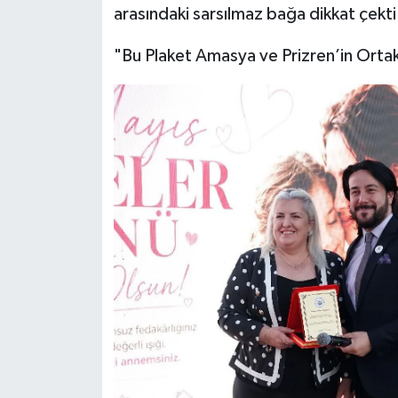
arasındaki sarsılmaz bağa dikkat çekti
"Bu Plaket Amasya ve Prizren’in Orta