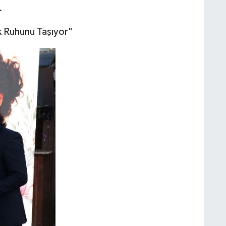
.
k Ruhunu Taşıyor"