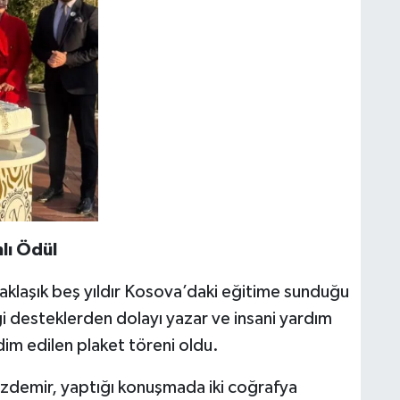
lı Ödül
yaklaşık beş yıldır Kosova’daki eğitime sunduğu
ği desteklerden dolayı yazar ve insani yardım
im edilen plaket töreni oldu.
zdemir, yaptığı konuşmada iki coğrafya