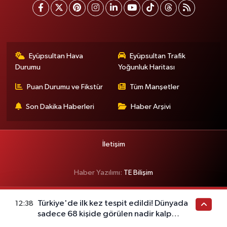
Eyüpsultan Hava
Eyüpsultan Trafik
Durumu
Yoğunluk Haritası
Puan Durumu ve Fikstür
Tüm Manşetler
Son Dakika Haberleri
Haber Arşivi
İletişim
Haber Yazılımı:
TE Bilişim
Türkiye'de ilk kez tespit edildi! Dünyada
12:38
sadece 68 kişide görülen nadir kalp
hastalığı ortaya çıktı