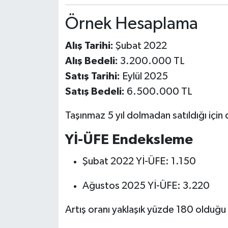
Örnek Hesaplama
Alış Tarihi:
Şubat 2022
Alış Bedeli:
3.200.000 TL
Satış Tarihi:
Eylül 2025
Satış Bedeli:
6.500.000 TL
Taşınmaz 5 yıl dolmadan satıldığı için 
Yİ-ÜFE Endeksleme
Şubat 2022 Yİ-ÜFE: 1.150
Ağustos 2025 Yİ-ÜFE: 3.220
Artış oranı yaklaşık yüzde 180 olduğu