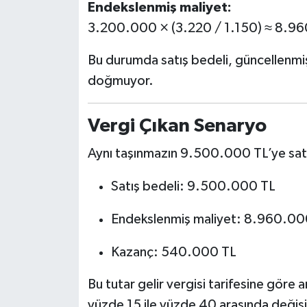
Endekslenmiş maliyet:
3.200.000 × (3.220 / 1.150) ≈ 8.9
Bu durumda satış bedeli, güncellenmiş
doğmuyor.
Vergi Çıkan Senaryo
Aynı taşınmazın 9.500.000 TL’ye satıl
Satış bedeli: 9.500.000 TL
Endekslenmiş maliyet: 8.960.00
Kazanç: 540.000 TL
Bu tutar gelir vergisi tarifesine göre a
yüzde 15 ile yüzde 40 arasında değişi