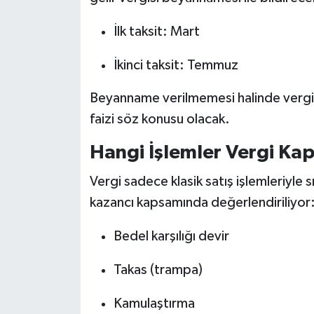
İlk taksit: Mart
İkinci taksit: Temmuz
Beyanname verilmemesi halinde vergi a
faizi söz konusu olacak.
Hangi İşlemler Vergi K
Vergi sadece klasik satış işlemleriyle s
kazancı kapsamında değerlendiriliyor
Bedel karşılığı devir
Takas (trampa)
Kamulaştırma