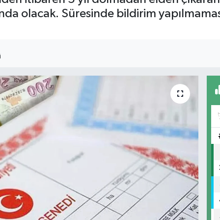
a olacak. Süresinde bildirim yapılmaması 
I