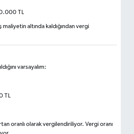
60.000 TL
 maliyetin altında kaldığından vergi
dığını varsayalım:
0 TL
rtan oranlı olarak vergilendiriliyor. Vergi oranı
yor.