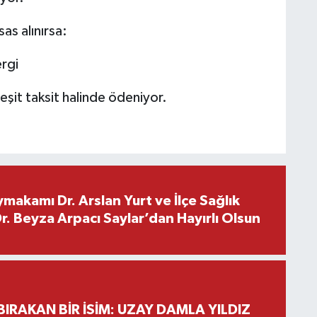
as alınırsa:
rgi
eşit taksit halinde ödeniyor.
makamı Dr. Arslan Yurt ve İlçe Sağlık
. Beyza Arpacı Saylar’dan Hayırlı Olsun
BIRAKAN BİR İSİM: UZAY DAMLA YILDIZ