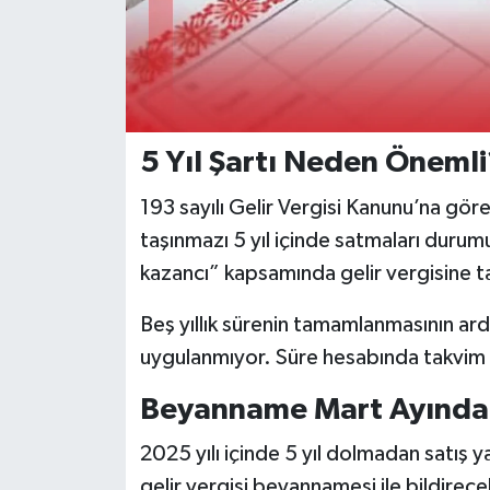
5 Yıl Şartı Neden Önemli
193 sayılı Gelir Vergisi Kanunu’na göre,
taşınmazı 5 yıl içinde satmaları durum
kazancı” kapsamında gelir vergisine ta
Beş yıllık sürenin tamamlanmasının ard
uygulanmıyor. Süre hesabında takvim g
Beyanname Mart Ayında 
2025 yılı içinde 5 yıl dolmadan satış ya
gelir vergisi beyannamesi ile bildirec