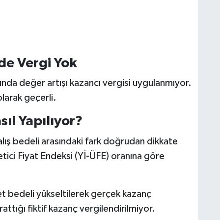
rde Vergi Yok
şında değer artışı kazancı vergisi uygulanmıyor.
larak geçerli.
ıl Yapılıyor?
alış bedeli arasındaki fark doğrudan dikkate
retici Fiyat Endeksi (Yİ-ÜFE) oranına göre
et bedeli yükseltilerek gerçek kazanç
ttığı fiktif kazanç vergilendirilmiyor.