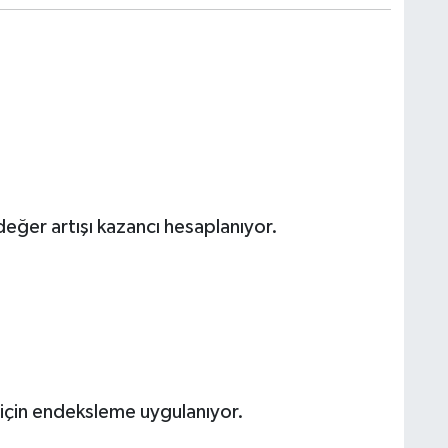
değer artışı kazancı hesaplanıyor.
 için endeksleme uygulanıyor.