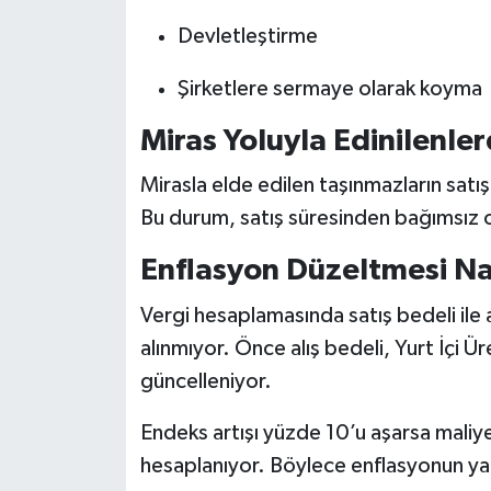
Devletleştirme
Şirketlere sermaye olarak koyma
Miras Yoluyla Edinilenle
Mirasla elde edilen taşınmazların satı
Bu durum, satış süresinden bağımsız o
Enflasyon Düzeltmesi Nas
Vergi hesaplamasında satış bedeli ile 
alınmıyor. Önce alış bedeli, Yurt İçi Ü
güncelleniyor.
Endeks artışı yüzde 10’u aşarsa maliy
hesaplanıyor. Böylece enflasyonun yara