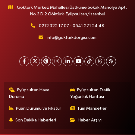
Göktürk Merkez Mahallesi Üstküme Sokak Manolya Apt.
No.3 D.2 Göktürk-Eyüpsultan/İstanbul
0212 322 17 07 - 0541 271 24 48
info@gokturkdergisi.com
Eyüpsultan Hava
Eyüpsultan Trafik
Durumu
Yoğunluk Haritası
Puan Durumu ve Fikstür
Tüm Manşetler
Son Dakika Haberleri
Haber Arşivi