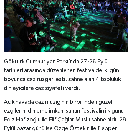
Göktürk Cumhuriyet Parkı’nda 27-28 Eylül
tarihleri arasında düzenlenen festivalde iki gün
boyunca caz rüzgarı esti. sahne alan 4 topluluk
dinleyicilere caz ziyafeti verdi.
Açık havada caz müziğinin birbirinden güzel
ezgilerini dinleme imkanı sunan festivalin ilk günü
Ediz Hafızoğlu ile Elif Çağlar Muslu sahne aldı. 28
Eylül pazar günü ise Özge Öztekin ile Flapper