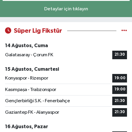
Detaylar için tıklayın
Süper Lig Fikstür
14 Ağustos, Cuma
Galatasaray - Çorum FK
21:30
15 Ağustos, Cumartesi
Konyaspor - Rizespor
19:00
Kasımpaşa - Trabzonspor
19:00
Gençlerbirliği S.K. - Fenerbahçe
21:30
Gaziantep FK - Alanyaspor
21:30
16 Ağustos, Pazar