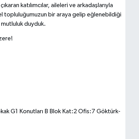
ıkaran katılımcılar, aileleri ve arkadaşlarıyla
erel topluluğumuzun bir araya gelip eğlenebildiği
 mutluluk duyduk.
zere!
kak G1 Konutları B Blok Kat:2 Ofis:7 Göktürk-