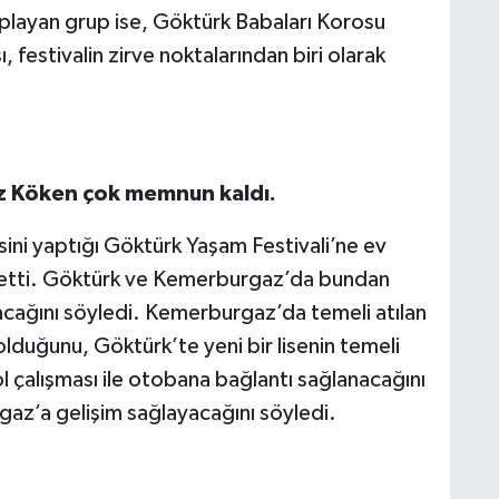
 toplayan grup ise, Göktürk Babaları Korosu
estivalin zirve noktalarından biri olarak
z Köken çok memnun kaldı.
sini yaptığı Göktürk Yaşam Festivali’ne ev
r etti. Göktürk ve Kemerburgaz’da bundan
lacağını söyledi. Kemerburgaz’da temeli atılan
uğunu, Göktürk’te yeni bir lisenin temeli
yol çalışması ile otobana bağlantı sağlanacağını
az’a gelişim sağlayacağını söyledi.