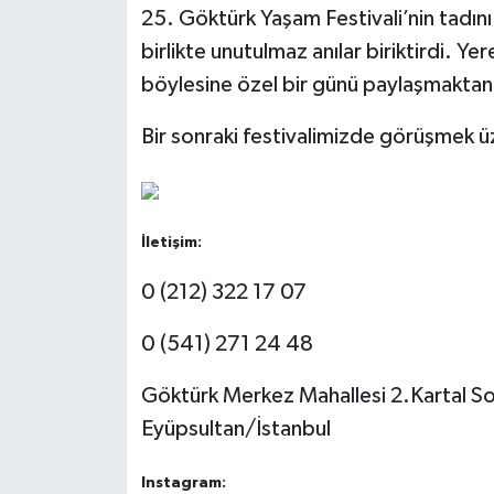
25. Göktürk Yaşam Festivali’nin tadını ç
birlikte unutulmaz anılar biriktirdi. Y
böylesine özel bir günü paylaşmaktan
Bir sonraki festivalimizde görüşmek ü
İletişim:
0 (212) 322 17 07
0 (541) 271 24 48
Göktürk Merkez Mahallesi 2.Kartal So
Eyüpsultan/İstanbul
Instagram: