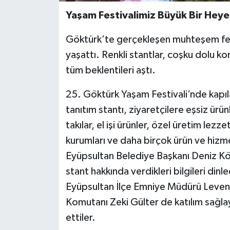
Yaşam Festivalimiz Büyük Bir Heye
Göktürk’te gerçekleşen muhteşem festi
yaşattı. Renkli stantlar, coşku dolu ko
tüm beklentileri aştı.
25. Göktürk Yaşam Festivali’nde kapıları
tanıtım stantı, ziyaretçilere eşsiz ürü
takılar, el işi ürünler, özel üretim lezze
kurumları ve daha birçok ürün ve hizmet, 
Eyüpsultan Belediye Başkanı Deniz Kök
stant hakkında verdikleri bilgileri dinl
Eyüpsultan İlçe Emniye Müdürü Leven
Komutanı Zeki Gülter de katılım sağlay
ettiler.