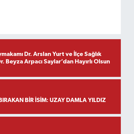
makamı Dr. Arslan Yurt ve İlçe Sağlık
. Beyza Arpacı Saylar’dan Hayırlı Olsun
BIRAKAN BİR İSİM: UZAY DAMLA YILDIZ