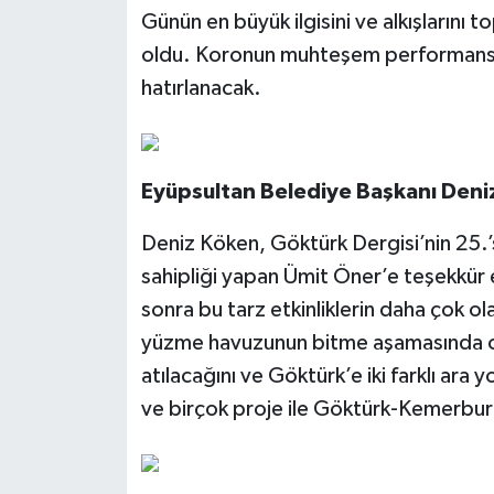
Günün en büyük ilgisini ve alkışlarını
oldu. Koronun muhteşem performansı, f
hatırlanacak.
Eyüpsultan Belediye Başkanı Deni
Deniz Köken, Göktürk Dergisi’nin 25.’
sahipliği yapan Ümit Öner’e teşekkü
sonra bu tarz etkinliklerin daha çok o
yüzme havuzunun bitme aşamasında old
atılacağını ve Göktürk’e iki farklı ara 
ve birçok proje ile Göktürk-Kemerburg