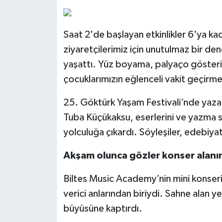
Saat 2'de başlayan etkinlikler 6'ya kada
ziyaretçilerimiz için unutulmaz bir d
yaşattı. Yüz boyama, palyaço gösterisi,
çocuklarımızın eğlenceli vakit geçirme
25. Göktürk Yaşam Festivali’nde yazar 
Tuba Küçükaksu, eserlerini ve yazma sü
yolculuğa çıkardı. Söyleşiler, edebiyat
Akşam olunca gözler konser alanın
Biltes Music Academy’nin mini konseri
verici anlarından biriydi. Sahne alan ye
büyüsüne kaptırdı.