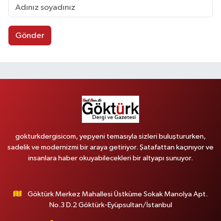
Gönder
gokturkdergisicom, yepyeni temasıyla sizleri buluştururken,
sadelik ve modernizmi bir araya getiriyor. Şatafattan kaçınıyor ve
insanlara haber okuyabilecekleri bir altyapı sunuyor.
Göktürk Merkez Mahallesi Üstküme Sokak Manolya Apt.
No.3 D.2 Göktürk-Eyüpsultan/İstanbul