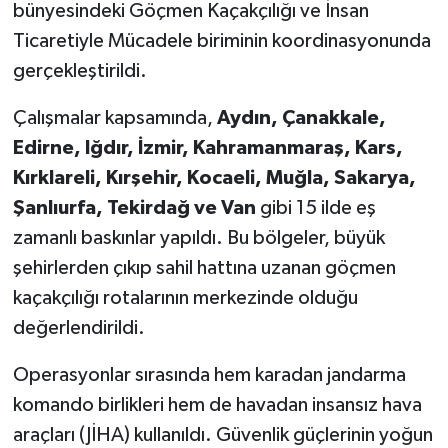
bünyesindeki Göçmen Kaçakçılığı ve İnsan
Ticaretiyle Mücadele biriminin koordinasyonunda
gerçekleştirildi.
Çalışmalar kapsamında,
Aydın, Çanakkale,
Edirne, Iğdır, İzmir, Kahramanmaraş, Kars,
Kırklareli, Kırşehir, Kocaeli, Muğla, Sakarya,
Şanlıurfa, Tekirdağ ve Van
gibi 15 ilde eş
zamanlı baskınlar yapıldı. Bu bölgeler, büyük
şehirlerden çıkıp sahil hattına uzanan göçmen
kaçakçılığı rotalarının merkezinde olduğu
değerlendirildi.
Operasyonlar sırasında hem karadan jandarma
komando birlikleri hem de havadan insansız hava
araçları (JİHA) kullanıldı. Güvenlik güçlerinin yoğun