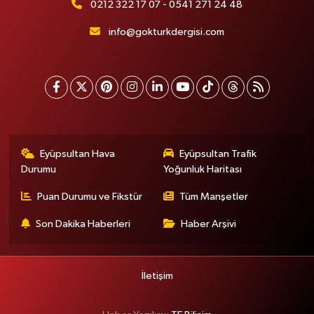
0212 322 17 07 - 0541 271 24 48
info@gokturkdergisi.com
Eyüpsultan Hava
Eyüpsultan Trafik
Durumu
Yoğunluk Haritası
Puan Durumu ve Fikstür
Tüm Manşetler
Son Dakika Haberleri
Haber Arşivi
İletişim