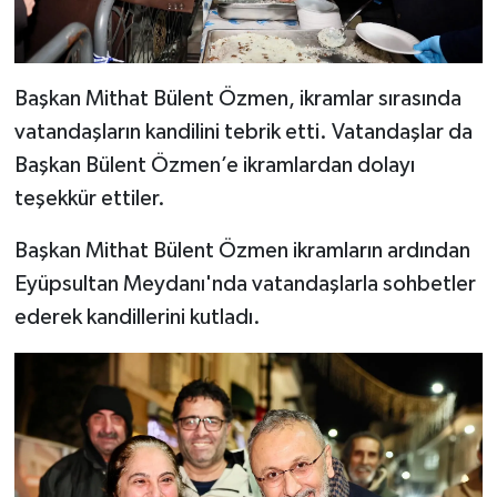
Başkan Mithat Bülent Özmen, ikramlar sırasında
vatandaşların kandilini tebrik etti. Vatandaşlar da
Başkan Bülent Özmen’e ikramlardan dolayı
teşekkür ettiler.
Başkan Mithat Bülent Özmen ikramların ardından
Eyüpsultan Meydanı'nda vatandaşlarla sohbetler
ederek kandillerini kutladı.