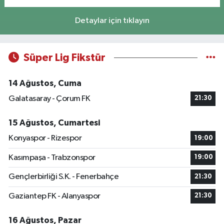
Detaylar için tıklayın
Süper Lig Fikstür
14 Ağustos, Cuma
Galatasaray - Çorum FK
21:30
15 Ağustos, Cumartesi
Konyaspor - Rizespor
19:00
Kasımpaşa - Trabzonspor
19:00
Gençlerbirliği S.K. - Fenerbahçe
21:30
Gaziantep FK - Alanyaspor
21:30
16 Ağustos, Pazar