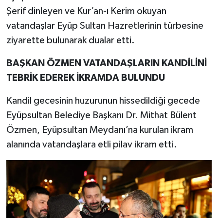
Şerif dinleyen ve Kur’an-ı Kerim okuyan
vatandaşlar Eyüp Sultan Hazretlerinin türbesine
ziyarette bulunarak dualar etti.
BAŞKAN ÖZMEN VATANDAŞLARIN KANDİLİNİ
TEBRİK EDEREK İKRAMDA BULUNDU
Kandil gecesinin huzurunun hissedildiği gecede
Eyüpsultan Belediye Başkanı Dr. Mithat Bülent
Özmen, Eyüpsultan Meydanı’na kurulan ikram
alanında vatandaşlara etli pilav ikram etti.