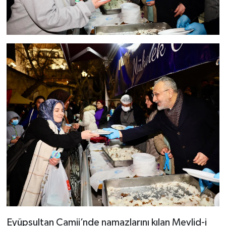
Eyüpsultan Camii’nde namazlarını kılan Mevlid-i