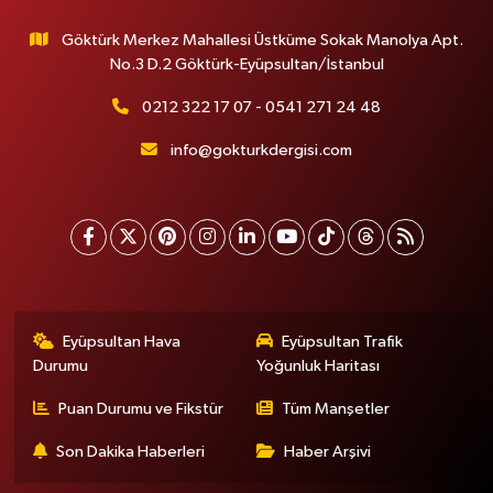
Göktürk Merkez Mahallesi Üstküme Sokak Manolya Apt.
No.3 D.2 Göktürk-Eyüpsultan/İstanbul
0212 322 17 07 - 0541 271 24 48
info@gokturkdergisi.com
Eyüpsultan Hava
Eyüpsultan Trafik
Durumu
Yoğunluk Haritası
Puan Durumu ve Fikstür
Tüm Manşetler
Son Dakika Haberleri
Haber Arşivi