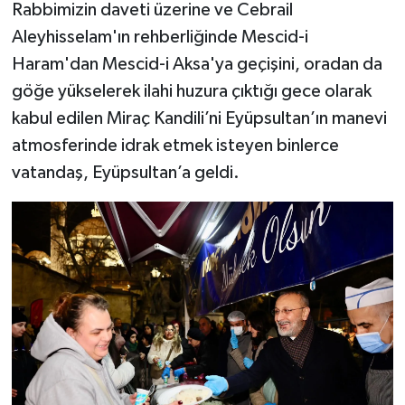
Rabbimizin daveti üzerine ve Cebrail
Aleyhisselam'ın rehberliğinde Mescid-i
Haram'dan Mescid-i Aksa'ya geçişini, oradan da
göğe yükselerek ilahi huzura çıktığı gece olarak
kabul edilen Miraç Kandili’ni Eyüpsultan’ın manevi
atmosferinde idrak etmek isteyen binlerce
vatandaş, Eyüpsultan’a geldi.