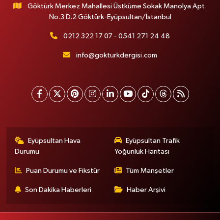
Göktürk Merkez Mahallesi Üstküme Sokak Manolya Apt.
No.3 D.2 Göktürk-Eyüpsultan/İstanbul
0212 322 17 07 - 0541 271 24 48
info@gokturkdergisi.com
Eyüpsultan Hava
Eyüpsultan Trafik
Durumu
Yoğunluk Haritası
Puan Durumu ve Fikstür
Tüm Manşetler
Son Dakika Haberleri
Haber Arşivi