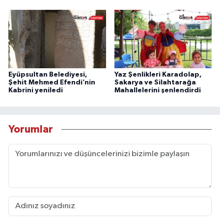
Eyüpsultan Belediyesi,
Yaz Şenlikleri Karadolap,
Şehit Mehmed Efendi’nin
Sakarya ve Silahtarağa
Kabrini yeniledi
Mahallelerini şenlendirdi
Yorumlar