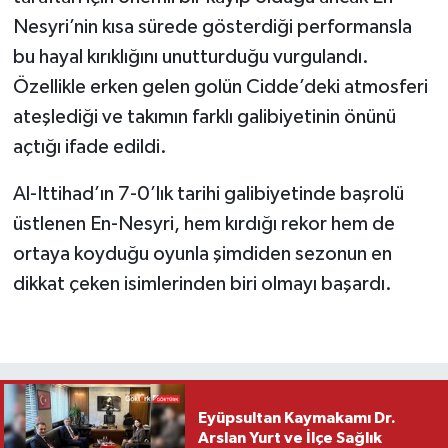
Nesyri’nin kısa sürede gösterdiği performansla
bu hayal kırıklığını unutturduğu vurgulandı.
Özellikle erken gelen golün Cidde’deki atmosferi
ateşlediği ve takımın farklı galibiyetinin önünü
açtığı ifade edildi.
Al-Ittihad’ın 7-0’lık tarihi galibiyetinde başrolü
üstlenen En-Nesyri, hem kırdığı rekor hem de
ortaya koyduğu oyunla şimdiden sezonun en
dikkat çeken isimlerinden biri olmayı başardı.
Eyüpsultan Kaymakamı Dr.
Arslan Yurt ve İlçe Sağlık