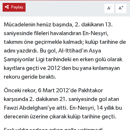
Paylaş
-
+
A
A
Mücadelenin henüz başında, 2. dakikanın 13.
saniyesinde fileleri havalandıran En-Nesyri,
takımını öne geçirmekle kalmadı; kulüp tarihine de
adını yazdırdı. Bu gol, Al-Ittihad’ın Asya
Şampiyonlar Ligi tarihindeki en erken golü olarak
kayıtlara geçti ve 2012’den bu yana kırılamayan
rekoru geride bıraktı.
Önceki rekor, 6 Mart 2012’de Pakhtakor
karşısında 2. dakikanın 21. saniyesinde gol atan
Fawzi Abdelghani’ye aitti. En-Nesyri, 14 yıllık bu
derecenin üzerine çıkarak kulüp tarihine geçti.