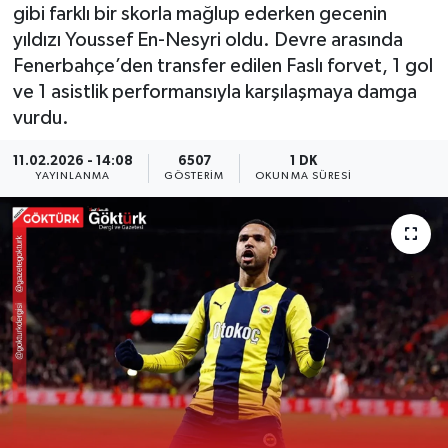
gibi farklı bir skorla mağlup ederken gecenin
KEMERBURGAZ
yıldızı Youssef En-Nesyri oldu. Devre arasında
Fenerbahçe’den transfer edilen Faslı forvet, 1 gol
KÜLTÜR - SANAT
ve 1 asistlik performansıyla karşılaşmaya damga
vurdu.
MAGAZİN
11.02.2026 - 14:08
6507
1 DK
YAYINLANMA
GÖSTERIM
OKUNMA SÜRESI
ÖZEL HABER
SAĞLIK
SPOR
TEKNOLOJİ
TİCARET
YAŞAM