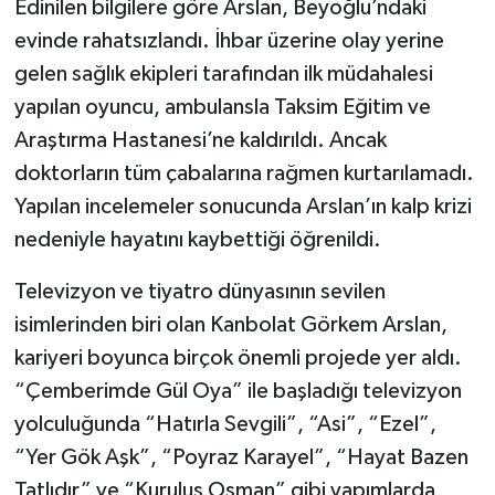
Edinilen bilgilere göre Arslan, Beyoğlu’ndaki
evinde rahatsızlandı. İhbar üzerine olay yerine
gelen sağlık ekipleri tarafından ilk müdahalesi
yapılan oyuncu, ambulansla Taksim Eğitim ve
Araştırma Hastanesi’ne kaldırıldı. Ancak
doktorların tüm çabalarına rağmen kurtarılamadı.
Yapılan incelemeler sonucunda Arslan’ın kalp krizi
nedeniyle hayatını kaybettiği öğrenildi.
Televizyon ve tiyatro dünyasının sevilen
isimlerinden biri olan Kanbolat Görkem Arslan,
kariyeri boyunca birçok önemli projede yer aldı.
“Çemberimde Gül Oya” ile başladığı televizyon
yolculuğunda “Hatırla Sevgili”, “Asi”, “Ezel”,
“Yer Gök Aşk”, “Poyraz Karayel”, “Hayat Bazen
Tatlıdır” ve “Kuruluş Osman” gibi yapımlarda