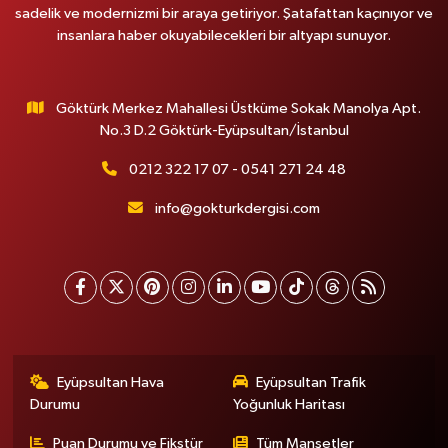
sadelik ve modernizmi bir araya getiriyor. Şatafattan kaçınıyor ve
insanlara haber okuyabilecekleri bir altyapı sunuyor.
Göktürk Merkez Mahallesi Üstküme Sokak Manolya Apt.
No.3 D.2 Göktürk-Eyüpsultan/İstanbul
0212 322 17 07 - 0541 271 24 48
info@gokturkdergisi.com
Eyüpsultan Hava
Eyüpsultan Trafik
Durumu
Yoğunluk Haritası
Puan Durumu ve Fikstür
Tüm Manşetler