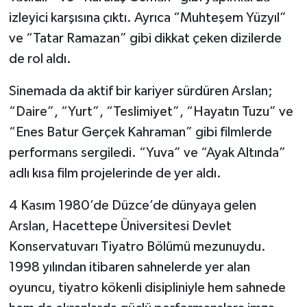
izleyici karşısına çıktı. Ayrıca “Muhteşem Yüzyıl”
ve “Tatar Ramazan” gibi dikkat çeken dizilerde
de rol aldı.
Sinemada da aktif bir kariyer sürdüren Arslan;
“Daire”, “Yurt”, “Teslimiyet”, “Hayatın Tuzu” ve
“Enes Batur Gerçek Kahraman” gibi filmlerde
performans sergiledi. “Yuva” ve “Ayak Altında”
adlı kısa film projelerinde de yer aldı.
4 Kasım 1980’de Düzce’de dünyaya gelen
Arslan, Hacettepe Üniversitesi Devlet
Konservatuvarı Tiyatro Bölümü mezunuydu.
1998 yılından itibaren sahnelerde yer alan
oyuncu, tiyatro kökenli disipliniyle hem sahnede