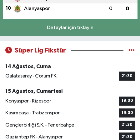
10
Alanyaspor
0
0
Detaylar için tıklayın
Süper Lig Fikstür
14 Ağustos, Cuma
Galatasaray - Çorum FK
21:30
15 Ağustos, Cumartesi
Konyaspor - Rizespor
19:00
Kasımpaşa - Trabzonspor
19:00
Gençlerbirliği S.K. - Fenerbahçe
21:30
Gaziantep FK - Alanyaspor
21:30