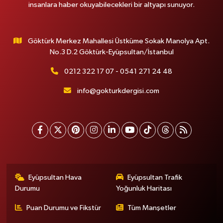
insanlara haber okuyabilecekleri bir altyapı sunuyor.
Göktürk Merkez Mahallesi Üstküme Sokak Manolya Apt.
No.3 D.2 Göktürk-Eyüpsultan/İstanbul
0212 322 17 07 - 0541 271 24 48
info@gokturkdergisi.com
Eyüpsultan Hava
Eyüpsultan Trafik
Durumu
Yoğunluk Haritası
Puan Durumu ve Fikstür
Tüm Manşetler