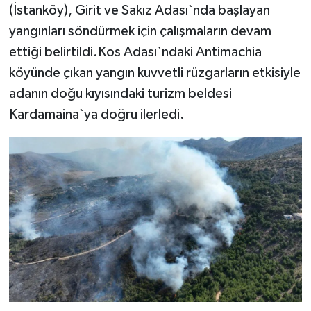
(İstanköy), Girit ve Sakız Adası`nda başlayan
yangınları söndürmek için çalışmaların devam
ettiği belirtildi.Kos Adası`ndaki Antimachia
köyünde çıkan yangın kuvvetli rüzgarların etkisiyle
adanın doğu kıyısındaki turizm beldesi
Kardamaina`ya doğru ilerledi.