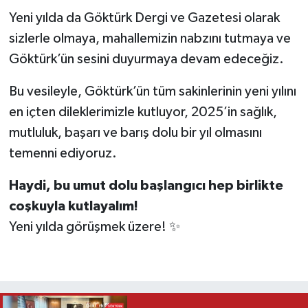
Yeni yılda da Göktürk Dergi ve Gazetesi olarak
sizlerle olmaya, mahallemizin nabzını tutmaya ve
Göktürk’ün sesini duyurmaya devam edeceğiz.
Bu vesileyle, Göktürk’ün tüm sakinlerinin yeni yılını
en içten dileklerimizle kutluyor, 2025’in sağlık,
mutluluk, başarı ve barış dolu bir yıl olmasını
temenni ediyoruz.
Haydi, bu umut dolu başlangıcı hep birlikte
coşkuyla kutlayalım!
Yeni yılda görüşmek üzere! ✨