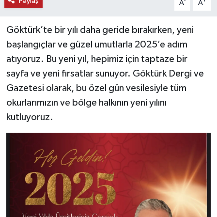
Paylaş
-
+
A
A
Göktürk’te bir yılı daha geride bırakırken, yeni
başlangıçlar ve güzel umutlarla 2025’e adım
atıyoruz. Bu yeni yıl, hepimiz için taptaze bir
sayfa ve yeni fırsatlar sunuyor. Göktürk Dergi ve
Gazetesi olarak, bu özel gün vesilesiyle tüm
okurlarımızın ve bölge halkının yeni yılını
kutluyoruz.