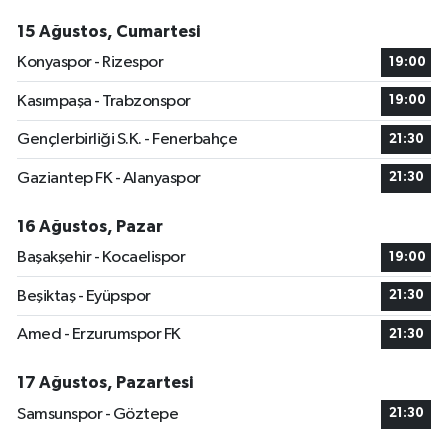
15 Ağustos, Cumartesi
Konyaspor - Rizespor
19:00
Kasımpaşa - Trabzonspor
19:00
Gençlerbirliği S.K. - Fenerbahçe
21:30
Gaziantep FK - Alanyaspor
21:30
16 Ağustos, Pazar
Başakşehir - Kocaelispor
19:00
Beşiktaş - Eyüpspor
21:30
Amed - Erzurumspor FK
21:30
17 Ağustos, Pazartesi
Samsunspor - Göztepe
21:30