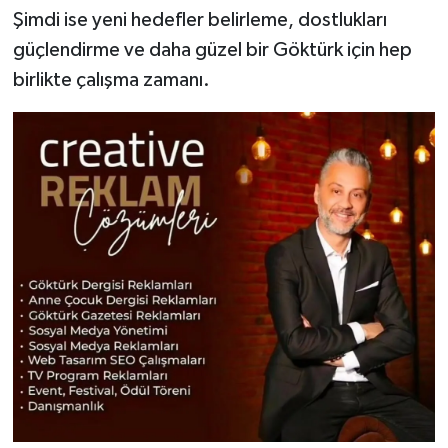
Şimdi ise yeni hedefler belirleme, dostlukları
güçlendirme ve daha güzel bir Göktürk için hep
birlikte çalışma zamanı.