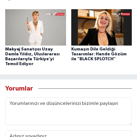
Makyaj Sanatçısı Uzay
Kumaşın Dile Geldiği
Damla Yıldız, Uluslararası
Tasarımlar: Hande Gözüm
Başarılarıyla Türkiye’yi
ile "BLACK SPLOTCH"
Temsil Ediyor
Yorumlar