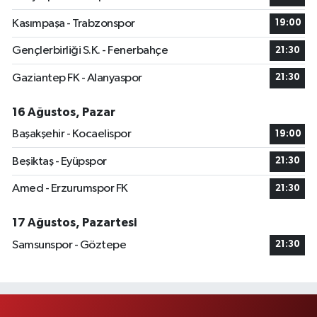
Kasımpaşa - Trabzonspor
19:00
Gençlerbirliği S.K. - Fenerbahçe
21:30
Gaziantep FK - Alanyaspor
21:30
16 Ağustos, Pazar
Başakşehir - Kocaelispor
19:00
Beşiktaş - Eyüpspor
21:30
Amed - Erzurumspor FK
21:30
17 Ağustos, Pazartesi
Samsunspor - Göztepe
21:30