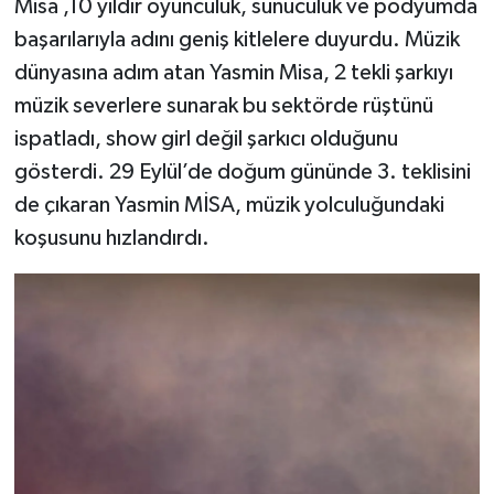
Misa ,10 yıldır oyunculuk, sunuculuk ve podyumda
başarılarıyla adını geniş kitlelere duyurdu. Müzik
dünyasına adım atan Yasmin Misa, 2 tekli şarkıyı
müzik severlere sunarak bu sektörde rüştünü
ispatladı, show girl değil şarkıcı olduğunu
gösterdi. 29 Eylül’de doğum gününde 3. teklisini
de çıkaran Yasmin MİSA, müzik yolculuğundaki
koşusunu hızlandırdı.