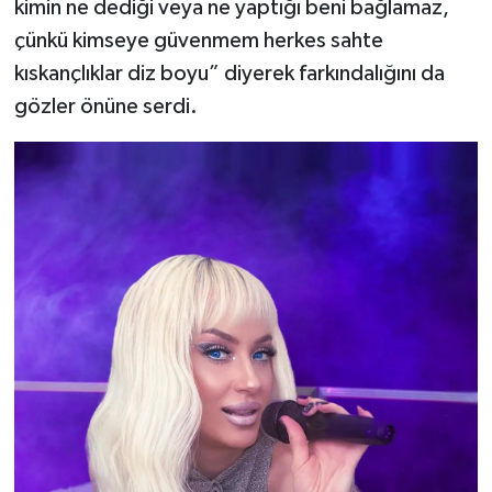
kimin ne dediği veya ne yaptığı beni bağlamaz,
çünkü kimseye güvenmem herkes sahte
kıskançlıklar diz boyu” diyerek farkındalığını da
gözler önüne serdi.