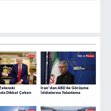
Zelenski
İran'dan ABD ile Görüşme
nda Dikkat Çeken
İddialarına Yalanlama