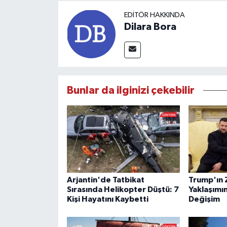
EDITÖR HAKKINDA
Dilara Bora
Bunlar da ilginizi çekebilir
Arjantin'de Tatbikat
Trump'ın 
Sırasında Helikopter Düştü: 7
Yaklaşımı
Kişi Hayatını Kaybetti
Değişim