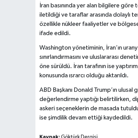
İran basınında yer alan bilgilere göre tek
iletildiği ve taraflar arasında dolaylı 
özellikle nükleer faaliyetler ve bölges
ifade edildi.
Washington yönetiminin, İran’ın urany
sınırlandırmasını ve uluslararası deneti
öne sürüldü. İran tarafının ise yaptırıml
konusunda ısrarcı olduğu aktarıldı.
ABD Başkanı Donald Trump’ın ulusal güv
değerlendirme yaptığı belirtilirken, d
askeri seçeneklerin de masada tutulduğ
ise şimdilik devam ettiği kaydedildi.
Kaynak:
Göktürk Dergisi