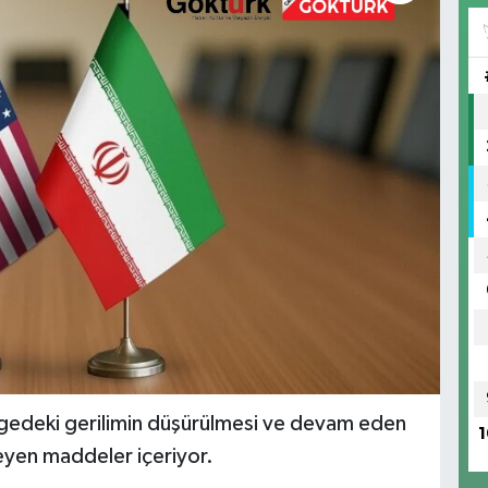
ölgedeki gerilimin düşürülmesi ve devam eden
1
leyen maddeler içeriyor.