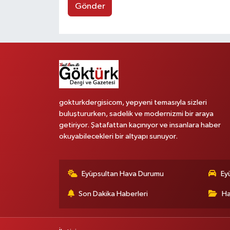
Gönder
gokturkdergisicom, yepyeni temasıyla sizleri
buluştururken, sadelik ve modernizmi bir araya
getiriyor. Şatafattan kaçınıyor ve insanlara haber
okuyabilecekleri bir altyapı sunuyor.
Eyüpsultan Hava Durumu
Ey
Son Dakika Haberleri
Ha