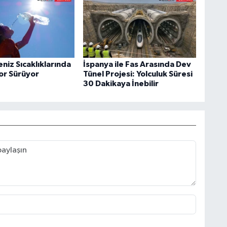
niz Sıcaklıklarında
İspanya ile Fas Arasında Dev
kor Sürüyor
Tünel Projesi: Yolculuk Süresi
30 Dakikaya İnebilir