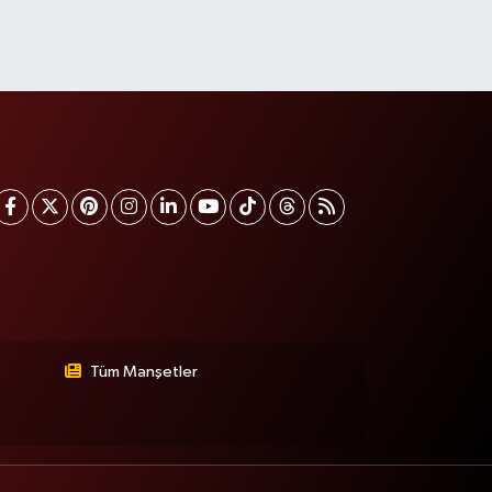
Tüm Manşetler