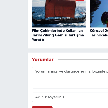
Film Çekimlerinde Kullanılan
Küresel De
Tarihi Viking Gemisi Tartışma
Tarihi Re
Yarattı
Yorumlar