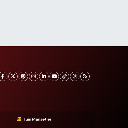
Tüm Manşetler