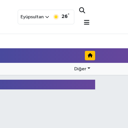
°
26
Eyüpsultan
Diğer