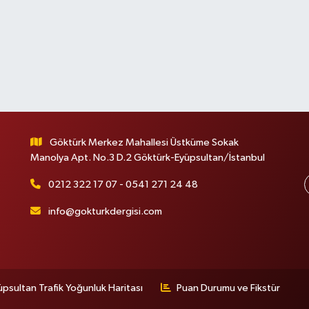
Göktürk Merkez Mahallesi Üstküme Sokak
Manolya Apt. No.3 D.2 Göktürk-Eyüpsultan/İstanbul
0212 322 17 07 - 0541 271 24 48
info@gokturkdergisi.com
üpsultan Trafik Yoğunluk Haritası
Puan Durumu ve Fikstür