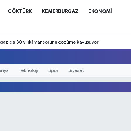
GÖKTÜRK
KEMERBURGAZ
EKONOMİ
az’da 30 yılık imar sorunu çözüme kavuşuyor
ünya
Teknoloji
Spor
Siyaset