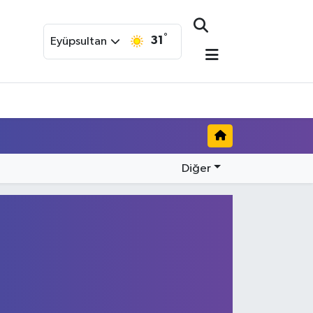
°
31
Eyüpsultan
Diğer