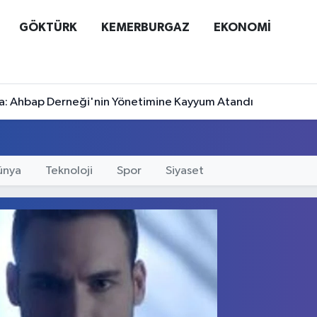
GÖKTÜRK
KEMERBURGAZ
EKONOMİ
a: Ahbap Derneği'nin Yönetimine Kayyum Atandı
ünya
Teknoloji
Spor
Siyaset