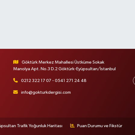
Göktürk Merkez Mahallesi Üstküme Sokak
Manolya Apt. No.3 D.2 Göktürk-Eyüpsultan/İstanbul
0212 322 17 07 - 0541 271 24 48
info@gokturkdergisi.com
üpsultan Trafik Yoğunluk Haritası
Puan Durumu ve Fikstür