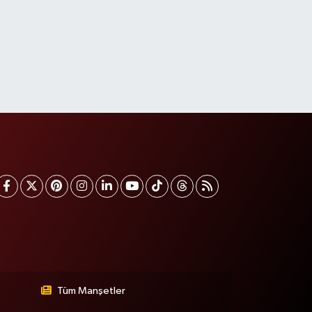
Tüm Manşetler