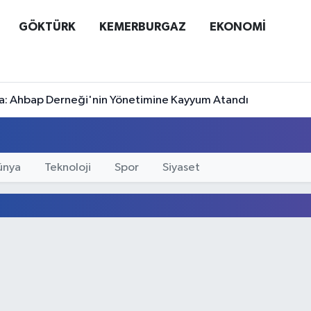
GÖKTÜRK
KEMERBURGAZ
EKONOMİ
a: Ahbap Derneği'nin Yönetimine Kayyum Atandı
ünya
Teknoloji
Spor
Siyaset