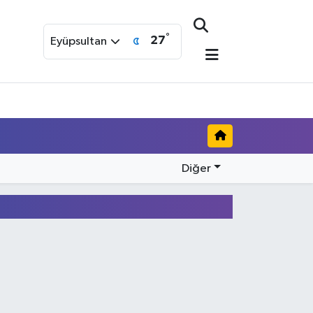
°
27
Eyüpsultan
Diğer