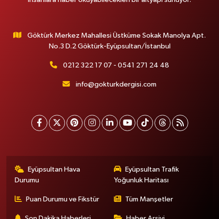
Göktürk Merkez Mahallesi Üstküme Sokak Manolya Apt.
No.3 D.2 Göktürk-Eyüpsultan/İstanbul
0212 322 17 07 - 0541 271 24 48
info@gokturkdergisi.com
Eyüpsultan Hava
Eyüpsultan Trafik
Durumu
Yoğunluk Haritası
Puan Durumu ve Fikstür
Tüm Manşetler
Son Dakika Haberleri
Haber Arşivi