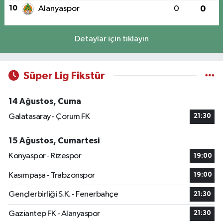
10
Alanyaspor
0
0
Detaylar için tıklayın
Süper Lig Fikstür
14 Ağustos, Cuma
Galatasaray - Çorum FK
21:30
15 Ağustos, Cumartesi
Konyaspor - Rizespor
19:00
Kasımpaşa - Trabzonspor
19:00
Gençlerbirliği S.K. - Fenerbahçe
21:30
Gaziantep FK - Alanyaspor
21:30