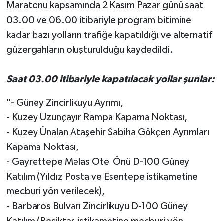
Maratonu kapsamında 2 Kasım Pazar günü saat
03.00 ve 06.00 itibariyle program bitimine
kadar bazı yolların trafiğe kapatıldığı ve alternatif
güzergahların oluşturulduğu kaydedildi.
Saat 03.00 itibariyle kapatılacak yollar şunlar:
"- Güney Zincirlikuyu Ayrımı,
- Kuzey Uzunçayır Rampa Kapama Noktası,
- Kuzey Ünalan Ataşehir Sabiha Gökçen Ayrımları
Kapama Noktası,
- Gayrettepe Melas Otel Önü D-100 Güney
Katılım (Yıldız Posta ve Esentepe istikametine
mecburi yön verilecek),
- Barbaros Bulvarı Zincirlikuyu D-100 Güney
Katılım (Beşiktaş istikametine mecburi yön