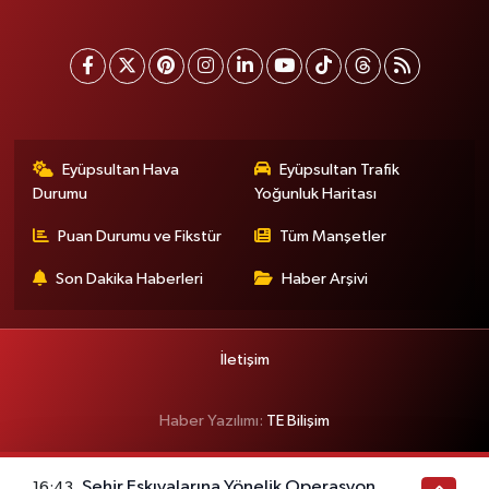
Eyüpsultan Hava
Eyüpsultan Trafik
Durumu
Yoğunluk Haritası
Puan Durumu ve Fikstür
Tüm Manşetler
Son Dakika Haberleri
Haber Arşivi
İletişim
Haber Yazılımı:
TE Bilişim
Şehir Eşkıyalarına Yönelik Operasyon
16:43