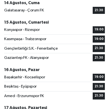
14 Ağustos, Cuma
Galatasaray - Çorum FK
21:30
15 Ağustos, Cumartesi
Konyaspor - Rizespor
19:00
Kasımpaşa - Trabzonspor
19:00
Gençlerbirliği S.K. - Fenerbahçe
21:30
Gaziantep FK - Alanyaspor
21:30
16 Ağustos, Pazar
Başakşehir - Kocaelispor
19:00
Beşiktaş - Eyüpspor
21:30
Amed - Erzurumspor FK
21:30
17 Ağustos, Pazartesi