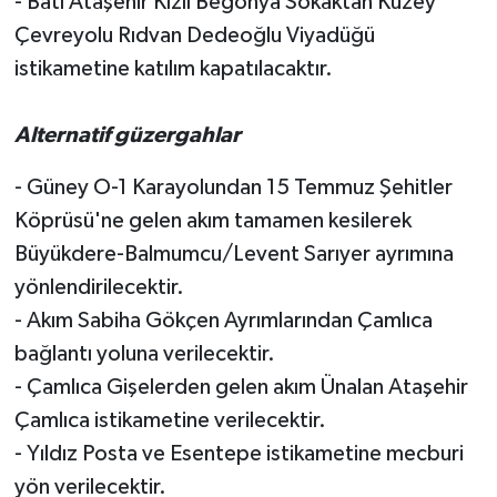
- Batı Ataşehir Kızıl Begonya Sokaktan Kuzey
Çevreyolu Rıdvan Dedeoğlu Viyadüğü
istikametine katılım kapatılacaktır.
Alternatif güzergahlar
- Güney O-1 Karayolundan 15 Temmuz Şehitler
Köprüsü'ne gelen akım tamamen kesilerek
Büyükdere-Balmumcu/Levent Sarıyer ayrımına
yönlendirilecektir.
- Akım Sabiha Gökçen Ayrımlarından Çamlıca
bağlantı yoluna verilecektir.
- Çamlıca Gişelerden gelen akım Ünalan Ataşehir
Çamlıca istikametine verilecektir.
- Yıldız Posta ve Esentepe istikametine mecburi
yön verilecektir.