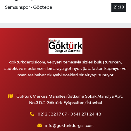
Samsunspor - Göztepe
21:30
gokturkdergisicom, yepyeni temasıyla sizleri buluştururken,
sadelik ve modernizmi bir araya getiriyor. Şatafattan kaçınıyor ve
insanlara haber okuyabilecekleri bir altyapı sunuyor.
Göktürk Merkez Mahallesi Üstküme Sokak Manolya Apt.
No.3 D.2 Göktürk-Eyüpsultan/İstanbul
0212 322 17 07 - 0541 271 24 48
info@gokturkdergisi.com