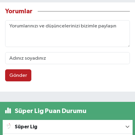
Yorumlar
Gönder
Süper Lig Puan Durumu
Süper Lig