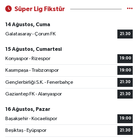
Süper Lig Fikstür
14 Ağustos, Cuma
Galatasaray - Çorum FK
21:30
15 Ağustos, Cumartesi
Konyaspor - Rizespor
19:00
Kasımpaşa - Trabzonspor
19:00
Gençlerbirliği S.K. - Fenerbahçe
21:30
Gaziantep FK - Alanyaspor
21:30
16 Ağustos, Pazar
Başakşehir - Kocaelispor
19:00
Beşiktaş - Eyüpspor
21:30