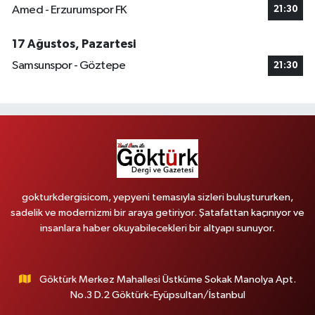
Amed - Erzurumspor FK
21:30
17 Ağustos, Pazartesi
Samsunspor - Göztepe
21:30
gokturkdergisicom, yepyeni temasıyla sizleri buluştururken,
sadelik ve modernizmi bir araya getiriyor. Şatafattan kaçınıyor ve
insanlara haber okuyabilecekleri bir altyapı sunuyor.
Göktürk Merkez Mahallesi Üstküme Sokak Manolya Apt.
No.3 D.2 Göktürk-Eyüpsultan/İstanbul