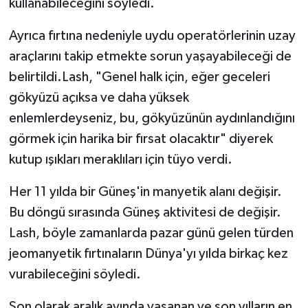
kullanabileceğini söyledi.
Ayrıca fırtına nedeniyle uydu operatörlerinin uzay
araçlarını takip etmekte sorun yaşayabileceği de
belirtildi.Lash, "Genel halk için, eğer geceleri
gökyüzü açıksa ve daha yüksek
enlemlerdeyseniz, bu, gökyüzünün aydınlandığını
görmek için harika bir fırsat olacaktır" diyerek
kutup ışıkları meraklıları için tüyo verdi.
Her 11 yılda bir Güneş'in manyetik alanı değişir.
Bu döngü sırasında Güneş aktivitesi de değişir.
Lash, böyle zamanlarda pazar günü gelen türden
jeomanyetik fırtınaların Dünya'yı yılda birkaç kez
vurabileceğini söyledi.
Son olarak aralık ayında yaşanan ve son yılların en