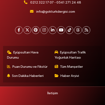
0212 322 17 07 - 0541 271 24 48
info@gokturkdergisi.com
Eyüpsultan Hava
Eyüpsultan Trafik
Durumu
Yoğunluk Haritası
Puan Durumu ve Fikstür
Tüm Manşetler
Son Dakika Haberleri
Haber Arşivi
İletişim