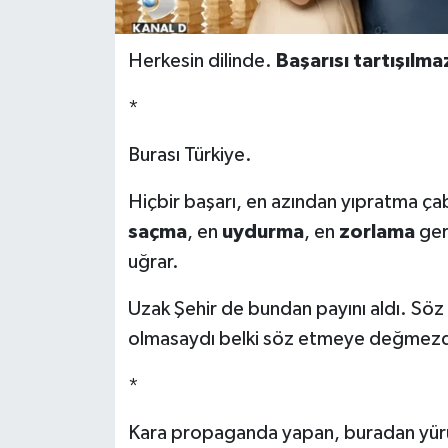
Herkesin dilinde.
Başarısı tartışılma
*
Burası Türkiye.
Hiçbir başarı, en azından yıpratma ça
saçma
, en
uydurma
, en
zorlama
ger
uğrar.
Uzak Şehir de bundan payını aldı. Söz 
olmasaydı belki söz etmeye değmezd
*
Kara propaganda yapan, buradan yürüm