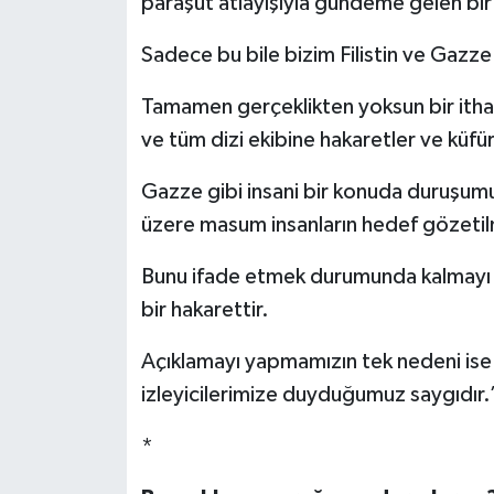
paraşüt atlayışıyla gündeme gelen bi
Sadece bu bile bizim Filistin ve Gazze 
Tamamen gerçeklikten yoksun bir itham
ve tüm dizi ekibine hakaretler ve küfür
Gazze gibi insani bir konuda duruşumuz
üzere masum insanların hedef gözetilm
Bunu ifade etmek durumunda kalmayı b
bir hakarettir.
Açıklamayı yapmamızın tek nedeni ise 
izleyicilerimize duyduğumuz saygıdır.
*