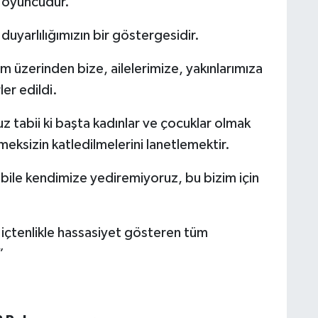
r oyuncudur.
duyarlılığımızın bir göstergesidir.
 üzerinden bize, ailelerimize, yakınlarımıza
ler edildi.
 tabii ki başta kadınlar ve çocuklar olmak
eksizin katledilmelerini lanetlemektir.
ile kendimize yediremiyoruz, bu bizim için
içtenlikle hassasiyet gösteren tüm
”