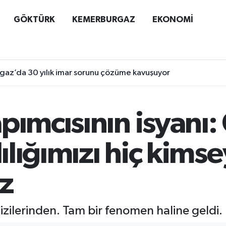
GÖKTÜRK
KEMERBURGAZ
EKONOMİ
az’da 30 yılık imar sorunu çözüme kavuşuyor
pımcısının isyanı:
lılığımızı hiç kims
z
dizilerinden. Tam bir fenomen haline geldi. 