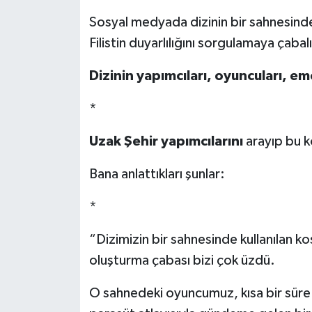
Sosyal medyada dizinin bir sahnesinde
Filistin duyarlılığını sorgulamaya çabal
Dizinin yapımcıları, oyuncuları, eme
*
Uzak Şehir yapımcılarını
arayıp bu 
Bana anlattıkları şunlar:
*
“Dizimizin bir sahnesinde kullanılan k
oluşturma çabası bizi çok üzdü.
O sahnedeki oyuncumuz, kısa bir süre ö