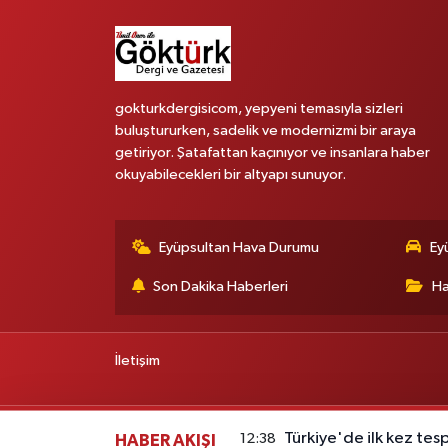
gokturkdergisicom, yepyeni temasıyla sizleri
buluştururken, sadelik ve modernizmi bir araya
getiriyor. Şatafattan kaçınıyor ve insanlara haber
okuyabilecekleri bir altyapı sunuyor.
Eyüpsultan Hava Durumu
Ey
Son Dakika Haberleri
Ha
İletişim
Türkiye'de ilk kez tes
12:38
HABER AKIŞI