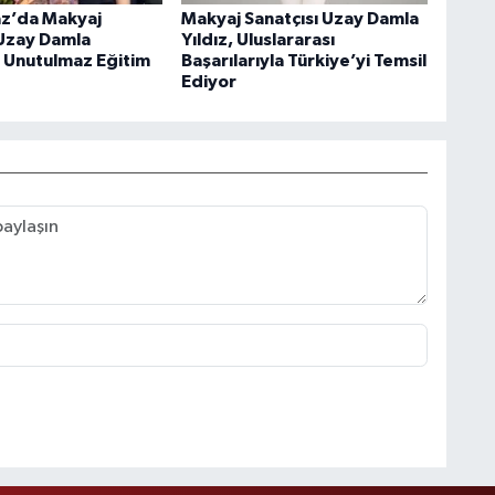
z’da Makyaj
Makyaj Sanatçısı Uzay Damla
 Uzay Damla
Yıldız, Uluslararası
n Unutulmaz Eğitim
Başarılarıyla Türkiye’yi Temsil
Ediyor