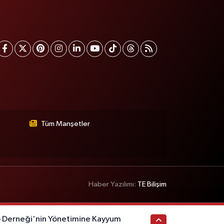
Tüm Manşetler
Haber Yazılımı:
TE Bilişim
p Derneği'nin Yönetimine Kayyum