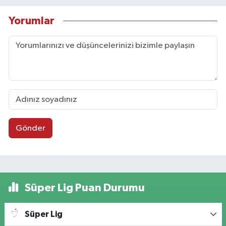
Yorumlar
Gönder
Süper Lig Puan Durumu
Süper Lig