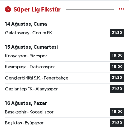
Süper Lig Fikstür
14 Ağustos, Cuma
Galatasaray - Çorum FK
21:30
15 Ağustos, Cumartesi
Konyaspor - Rizespor
19:00
Kasımpaşa - Trabzonspor
19:00
Gençlerbirliği S.K. - Fenerbahçe
21:30
Gaziantep FK - Alanyaspor
21:30
16 Ağustos, Pazar
Başakşehir - Kocaelispor
19:00
Beşiktaş - Eyüpspor
21:30