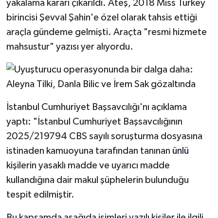
yakalama kararı çıkarıldı. Ateş, 2018 Miss Turkey
birincisi Şevval Şahin'e özel olarak tahsis ettiği
araçla gündeme gelmişti. Araçta "resmi hizmete
mahsustur" yazısı yer alıyordu.
İstanbul Cumhuriyet Başsavcılığı'nı açıklama
yaptı: "İstanbul Cumhuriyet Başsavcılığının
2025/219794 CBS sayılı soruşturma dosyasına
istinaden kamuoyuna tarafından tanınan
ünlü
kişilerin yasaklı madde ve uyarıcı madde
kullandığına dair makul şüphelerin bulunduğu
tespit edilmiştir.
Bu kapsamda aşağıda isimleri yazılı kişiler ile ilgili