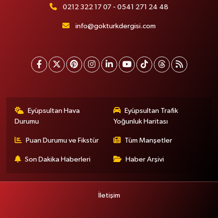
0212 322 17 07 - 0541 271 24 48
info@gokturkdergisi.com
Eyüpsultan Hava
Eyüpsultan Trafik
Durumu
Yoğunluk Haritası
Puan Durumu ve Fikstür
Tüm Manşetler
Son Dakika Haberleri
Haber Arşivi
İletişim