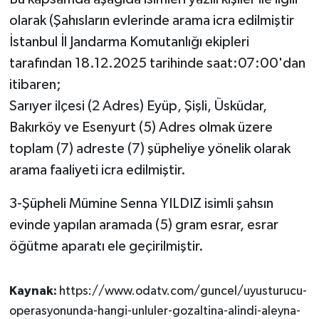
olarak (Şahısların evlerinde arama icra edilmiştir
İstanbul İl Jandarma Komutanlığı ekipleri
tarafından 18.12.2025 tarihinde saat:07:00'dan
itibaren;
Sarıyer ilçesi (2 Adres) Eyüp, Şişli, Üsküdar,
Bakırköy ve Esenyurt (5) Adres olmak üzere
toplam (7) adreste (7) şüpheliye yönelik olarak
arama faaliyeti icra edilmiştir.
3-Şüpheli Mümine Senna YILDIZ isimli şahsın
evinde yapılan aramada (5) gram esrar, esrar
öğütme aparatı ele geçirilmiştir.
Kaynak:
https://www.odatv.com/guncel/uyusturucu-
operasyonunda-hangi-unluler-gozaltina-alindi-aleyna-