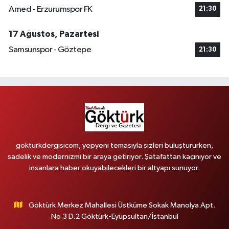
Amed - Erzurumspor FK
21:30
17 Ağustos, Pazartesi
Samsunspor - Göztepe
21:30
gokturkdergisicom, yepyeni temasıyla sizleri buluştururken,
sadelik ve modernizmi bir araya getiriyor. Şatafattan kaçınıyor ve
insanlara haber okuyabilecekleri bir altyapı sunuyor.
Göktürk Merkez Mahallesi Üstküme Sokak Manolya Apt.
No.3 D.2 Göktürk-Eyüpsultan/İstanbul