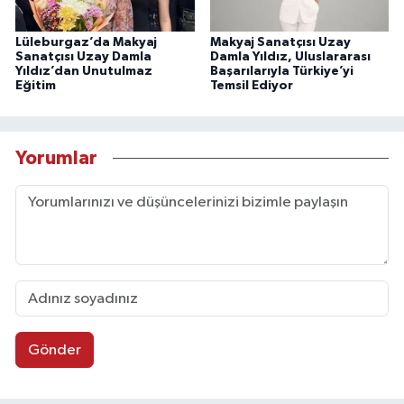
Lüleburgaz’da Makyaj
Makyaj Sanatçısı Uzay
Sanatçısı Uzay Damla
Damla Yıldız, Uluslararası
Yıldız’dan Unutulmaz
Başarılarıyla Türkiye’yi
Eğitim
Temsil Ediyor
Yorumlar
Gönder