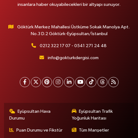
insanlara haber okuyabilecekleri bir altyapı sunuyor.
Göktürk Merkez Mahallesi Üstküme Sokak Manolya Apt.
No.3 D.2 Göktürk-Eyüpsultan/İstanbul
0212 322 17 07 - 0541 271 24 48
info@gokturkdergisi.com
Eyüpsultan Hava
Eyüpsultan Trafik
Durumu
Yoğunluk Haritası
Puan Durumu ve Fikstür
Tüm Manşetler