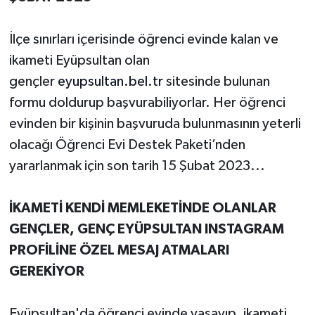
İlçe sınırları içerisinde öğrenci evinde kalan ve
ikameti Eyüpsultan olan
gençler
eyupsultan.bel.tr
sitesinde bulunan
formu doldurup başvurabiliyorlar. Her öğrenci
evinden bir kişinin başvuruda bulunmasının yeterli
olacağı Öğrenci Evi Destek Paketi’nden
yararlanmak için son tarih 15 Şubat 2023...
İKAMETİ KENDİ MEMLEKETİNDE OLANLAR
GENÇLER, GENÇ EYÜPSULTAN INSTAGRAM
PROFİLİNE ÖZEL MESAJ ATMALARI
GEREKİYOR
Eyüpsultan'da öğrenci evinde yaşayıp, ikameti