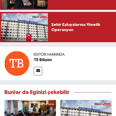
Şehir Eşkıyalarına Yönelik
Operasyon
EDITÖR HAKKINDA
TE Bilişim
Bunlar da ilginizi çekebilir