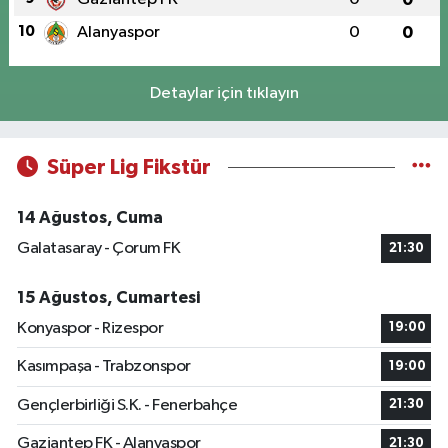
10
Alanyaspor
0
0
Detaylar için tıklayın
Süper Lig Fikstür
14 Ağustos, Cuma
Galatasaray - Çorum FK
21:30
15 Ağustos, Cumartesi
Konyaspor - Rizespor
19:00
Kasımpaşa - Trabzonspor
19:00
Gençlerbirliği S.K. - Fenerbahçe
21:30
Gaziantep FK - Alanyaspor
21:30