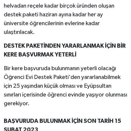
helvadan reçele kadar birçok üründen oluşan
destek paketi haziran ayına kadar her ay
üniversite öğrencilerinin evlerine kadar
ulaştırılacak.
DESTEK PAKETİNDEN YARARLANMAK İÇİN BİR
KERE BAŞVURMAK YETERLİ
Bir kere başvuruda bulunmanın yeterli olacağı
Öğrenci Evi Destek Paketi'den yararlanabilmek
için 25 yaşından küçük olması ve Eyüpsultan
sınırları içerisinde öğrenci evinde yaşıyor olunması
gerekiyor.
BAŞVURUDA BULUNMAK İÇİN SON TARİH 15
ŞUBAT 2023