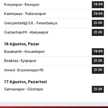
Konyaspor - Rizespor
19:00
Kasımpaşa - Trabzonspor
19:00
Gençlerbirliği S.K. - Fenerbahçe
21:30
Gaziantep FK - Alanyaspor
21:30
16 Ağustos, Pazar
Başakşehir - Kocaelispor
19:00
Beşiktaş - Eyüpspor
21:30
Amed - Erzurumspor FK
21:30
17 Ağustos, Pazartesi
Samsunspor - Göztepe
21:30