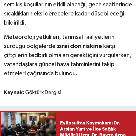
sert kış koşullarının etkili olacağı, gece saatlerinde
sıcaklıkların eksi derecelere kadar düşebileceği
bildirildi.
Meteoroloji yetkilileri, tarımsal faaliyetlerin
sürdüğü bölgelerde
zirai don riskine
karşı
çiftçilerin tedbirli olmaları gerektiğini vurgularken,
vatandaşlara güncel hava tahminlerini takip
etmeleri çağrısında bulundu.
Kaynak:
Göktürk Dergisi
Eyüpsultan Kaymakamı Dr.
Arslan Yurt ve İlçe Sağlık
Müdürü Uzm. Dr. Beyza Arpacı