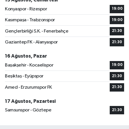
Konyaspor - Rizespor
19:00
Kasımpaşa - Trabzonspor
19:00
Gençlerbirliği S.K. - Fenerbahçe
21:30
Gaziantep FK - Alanyaspor
21:30
16 Ağustos, Pazar
Başakşehir - Kocaelispor
19:00
Beşiktaş - Eyüpspor
21:30
Amed - Erzurumspor FK
21:30
17 Ağustos, Pazartesi
Samsunspor - Göztepe
21:30