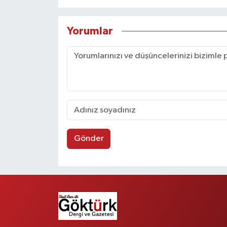
Yorumlar
Gönder