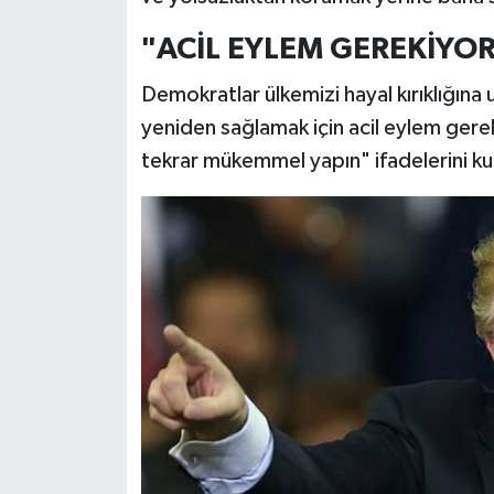
"ACİL EYLEM GEREKİYO
Demokratlar ülkemizi hayal kırıklığına
yeniden sağlamak için acil eylem ger
tekrar mükemmel yapın" ifadelerini kul