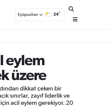
°
24
Eyüpsultan
il eylem
k üzere
dından dikkat çeken bir
sınırlar, zayıf liderlik ve
için acil eylem gerekiyor. 20