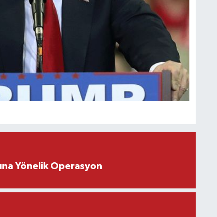
rına Yönelik Operasyon