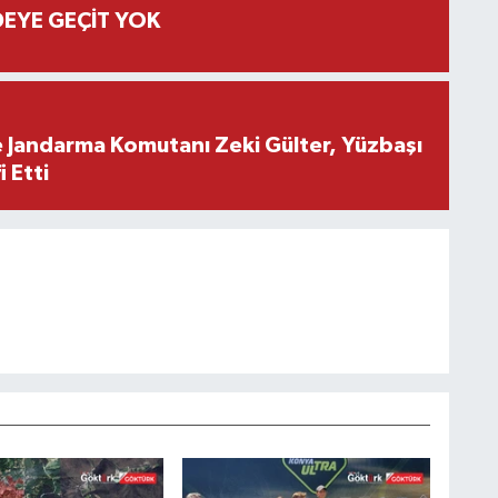
EYE GEÇİT YOK
e Jandarma Komutanı Zeki Gülter, Yüzbaşı
 Etti