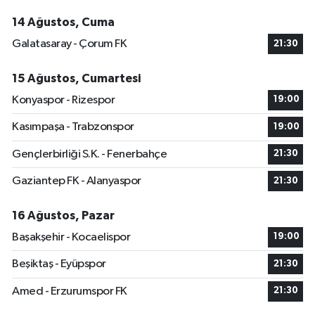
14 Ağustos, Cuma
Galatasaray - Çorum FK
21:30
15 Ağustos, Cumartesi
Konyaspor - Rizespor
19:00
Kasımpaşa - Trabzonspor
19:00
Gençlerbirliği S.K. - Fenerbahçe
21:30
Gaziantep FK - Alanyaspor
21:30
16 Ağustos, Pazar
Başakşehir - Kocaelispor
19:00
Beşiktaş - Eyüpspor
21:30
Amed - Erzurumspor FK
21:30