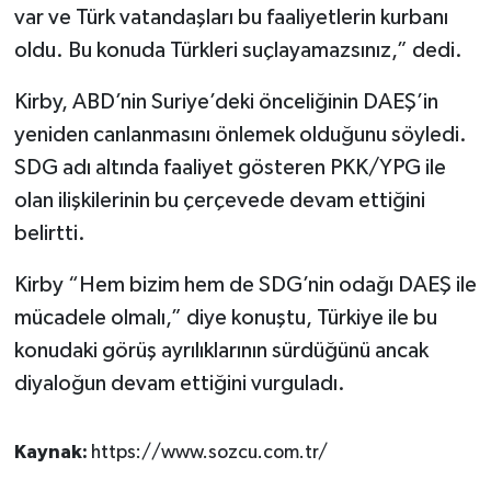
var ve Türk vatandaşları bu faaliyetlerin kurbanı
oldu. Bu konuda Türkleri suçlayamazsınız,” dedi.
Kirby, ABD’nin Suriye’deki önceliğinin DAEŞ’in
yeniden canlanmasını önlemek olduğunu söyledi.
SDG adı altında faaliyet gösteren PKK/YPG ile
olan ilişkilerinin bu çerçevede devam ettiğini
belirtti.
Kirby “Hem bizim hem de SDG’nin odağı DAEŞ ile
mücadele olmalı,” diye konuştu, Türkiye ile bu
konudaki görüş ayrılıklarının sürdüğünü ancak
diyaloğun devam ettiğini vurguladı.
Kaynak:
https://www.sozcu.com.tr/