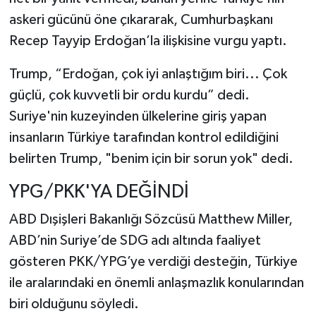
askeri gücünü öne çıkararak, Cumhurbaşkanı
Recep Tayyip Erdoğan’la ilişkisine vurgu yaptı.
Trump, “Erdoğan, çok iyi anlaştığım biri... Çok
güçlü, çok kuvvetli bir ordu kurdu” dedi.
Suriye'nin kuzeyinden ülkelerine giriş yapan
insanların Türkiye tarafından kontrol edildiğini
belirten Trump, "benim için bir sorun yok" dedi.
YPG/PKK'YA DEĞİNDİ
ABD Dışişleri Bakanlığı Sözcüsü Matthew Miller,
ABD’nin Suriye’de SDG adı altında faaliyet
gösteren PKK/YPG’ye verdiği desteğin, Türkiye
ile aralarındaki en önemli anlaşmazlık konularından
biri olduğunu söyledi.