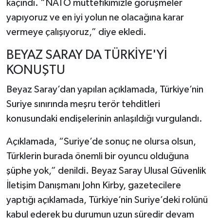
kaçındı. “NATO müttefikimizle görüşmeler
yapıyoruz ve en iyi yolun ne olacağına karar
vermeye çalışıyoruz,” diye ekledi.
BEYAZ SARAY DA TÜRKİYE'Yİ
KONUŞTU
Beyaz Saray’dan yapılan açıklamada, Türkiye’nin
Suriye sınırında meşru terör tehditleri
konusundaki endişelerinin anlaşıldığı vurgulandı.
Açıklamada, “Suriye’de sonuç ne olursa olsun,
Türklerin burada önemli bir oyuncu olduğuna
şüphe yok,” denildi. Beyaz Saray Ulusal Güvenlik
İletişim Danışmanı John Kirby, gazetecilere
yaptığı açıklamada, Türkiye’nin Suriye’deki rolünü
kabul ederek bu durumun uzun süredir devam