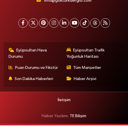
info@gokturkdergisi.com
Eyüpsultan Hava
Eyüpsultan Trafik
Durumu
Yoğunluk Haritası
Puan Durumu ve Fikstür
Tüm Manşetler
Son Dakika Haberleri
Haber Arşivi
İletişim
Haber Yazılımı:
TE Bilişim