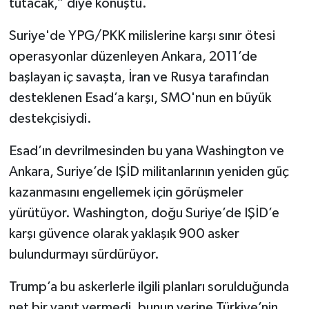
tutacak,” diye konuştu.
Suriye'de YPG/PKK milislerine karşı sınır ötesi
operasyonlar düzenleyen Ankara, 2011’de
başlayan iç savaşta, İran ve Rusya tarafından
desteklenen Esad’a karşı, SMO'nun en büyük
destekçisiydi.
Esad’ın devrilmesinden bu yana Washington ve
Ankara, Suriye’de IŞİD militanlarının yeniden güç
kazanmasını engellemek için görüşmeler
yürütüyor. Washington, doğu Suriye’de IŞİD’e
karşı güvence olarak yaklaşık 900 asker
bulundurmayı sürdürüyor.
Trump’a bu askerlerle ilgili planları sorulduğunda
net bir yanıt vermedi, bunun yerine Türkiye’nin