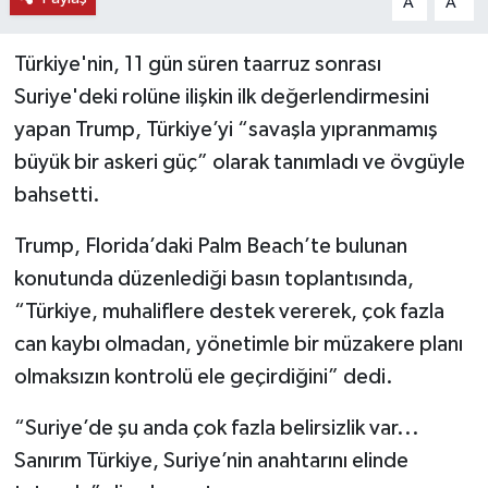
A
A
Türkiye'nin, 11 gün süren taarruz sonrası
Suriye'deki rolüne ilişkin ilk değerlendirmesini
yapan Trump, Türkiye’yi “savaşla yıpranmamış
büyük bir askeri güç” olarak tanımladı ve övgüyle
bahsetti.
Trump, Florida’daki Palm Beach’te bulunan
konutunda düzenlediği basın toplantısında,
“Türkiye, muhaliflere destek vererek, çok fazla
can kaybı olmadan, yönetimle bir müzakere planı
olmaksızın kontrolü ele geçirdiğini” dedi.
“Suriye’de şu anda çok fazla belirsizlik var...
Sanırım Türkiye, Suriye’nin anahtarını elinde