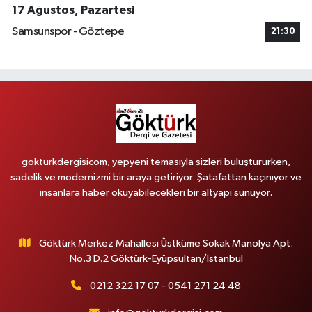
17 Ağustos, Pazartesi
Samsunspor - Göztepe
21:30
gokturkdergisicom, yepyeni temasıyla sizleri buluştururken,
sadelik ve modernizmi bir araya getiriyor. Şatafattan kaçınıyor ve
insanlara haber okuyabilecekleri bir altyapı sunuyor.
Göktürk Merkez Mahallesi Üstküme Sokak Manolya Apt.
No.3 D.2 Göktürk-Eyüpsultan/İstanbul
0212 322 17 07 - 0541 271 24 48