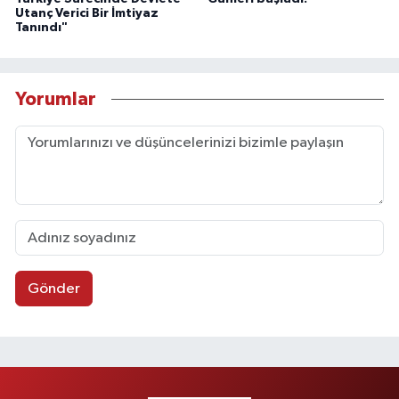
Utanç Verici Bir İmtiyaz
Tanındı"
Yorumlar
Gönder