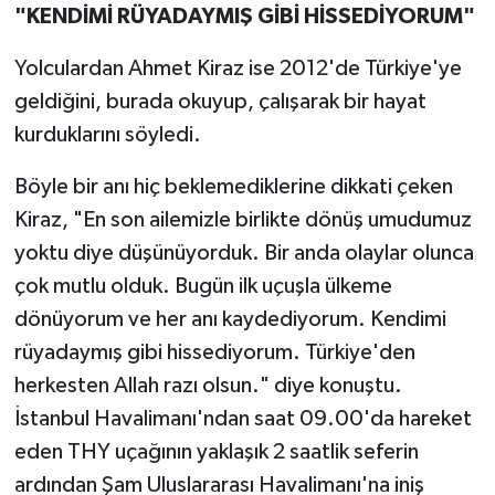
"KENDİMİ RÜYADAYMIŞ GİBİ HİSSEDİYORUM"
Yolculardan Ahmet Kiraz ise 2012'de Türkiye'ye
geldiğini, burada okuyup, çalışarak bir hayat
kurduklarını söyledi.
Böyle bir anı hiç beklemediklerine dikkati çeken
Kiraz, "En son ailemizle birlikte dönüş umudumuz
yoktu diye düşünüyorduk. Bir anda olaylar olunca
çok mutlu olduk. Bugün ilk uçuşla ülkeme
dönüyorum ve her anı kaydediyorum. Kendimi
rüyadaymış gibi hissediyorum. Türkiye'den
herkesten Allah razı olsun." diye konuştu.
İstanbul Havalimanı'ndan saat 09.00'da hareket
eden THY uçağının yaklaşık 2 saatlik seferin
ardından Şam Uluslararası Havalimanı'na iniş