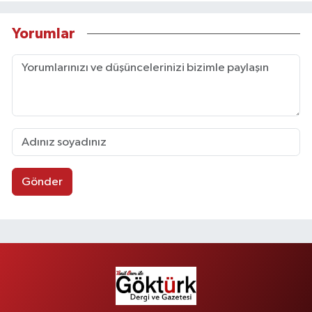
Yorumlar
Gönder