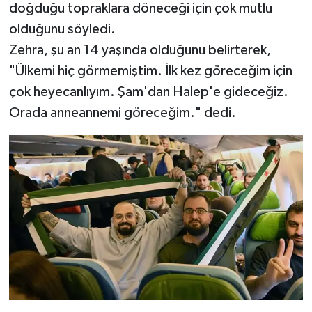
doğduğu topraklara döneceği için çok mutlu
olduğunu söyledi.
Zehra, şu an 14 yaşında olduğunu belirterek,
"Ülkemi hiç görmemiştim. İlk kez göreceğim için
çok heyecanlıyım. Şam'dan Halep'e gideceğiz.
Orada anneannemi göreceğim." dedi.