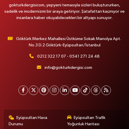
gokturkdergisicom, yepyeni temasıyla sizleri buluştururken,
sadelik ve modernizmi bir araya getiriyor. Şatafattan kaçınıyor ve
insanlara haber okuyabilecekleri bir altyapı sunuyor.
Göktürk Merkez Mahallesi Üstküme Sokak Manolya Apt.
No.3 D.2 Göktürk-Eyüpsultan/İstanbul
0212 322 17 07 - 0541 271 24 48
info@gokturkdergisi.com
Eyüpsultan Hava
Eyüpsultan Trafik
Durumu
Yoğunluk Haritası