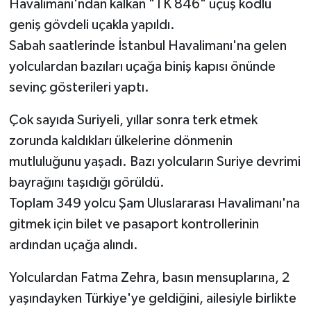
Havalimanı'ndan kalkan "TK 846" uçuş kodlu
geniş gövdeli uçakla yapıldı.
Sabah saatlerinde İstanbul Havalimanı'na gelen
yolculardan bazıları uçağa biniş kapısı önünde
sevinç gösterileri yaptı.
Çok sayıda Suriyeli, yıllar sonra terk etmek
zorunda kaldıkları ülkelerine dönmenin
mutluluğunu yaşadı. Bazı yolcuların Suriye devrimi
bayrağını taşıdığı görüldü.
Toplam 349 yolcu Şam Uluslararası Havalimanı'na
gitmek için bilet ve pasaport kontrollerinin
ardından uçağa alındı.
Yolculardan Fatma Zehra, basın mensuplarına, 2
yaşındayken Türkiye'ye geldiğini, ailesiyle birlikte