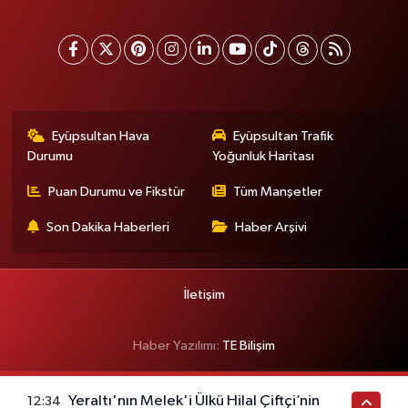
Eyüpsultan Hava
Eyüpsultan Trafik
Durumu
Yoğunluk Haritası
Puan Durumu ve Fikstür
Tüm Manşetler
Son Dakika Haberleri
Haber Arşivi
İletişim
Haber Yazılımı:
TE Bilişim
Yeraltı'nın Melek'i Ülkü Hilal Çiftçi’nin
12:34