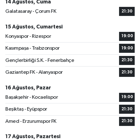
14 Ağustos, Cuma
Galatasaray - Çorum FK
21:30
15 Ağustos, Cumartesi
Konyaspor - Rizespor
19:00
Kasımpaşa - Trabzonspor
19:00
Gençlerbirliği S.K. - Fenerbahçe
21:30
Gaziantep FK - Alanyaspor
21:30
16 Ağustos, Pazar
Başakşehir - Kocaelispor
19:00
Beşiktaş - Eyüpspor
21:30
Amed - Erzurumspor FK
21:30
17 Ağustos, Pazartesi