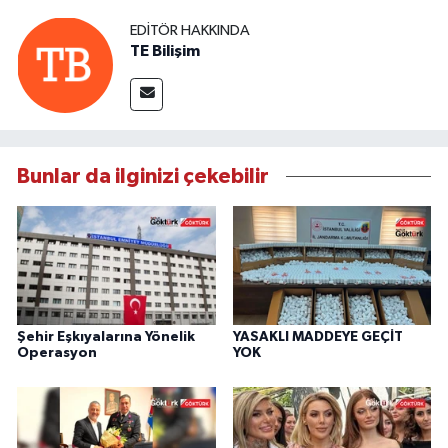
EDITÖR HAKKINDA
TE Bilişim
Bunlar da ilginizi çekebilir
Şehir Eşkıyalarına Yönelik
YASAKLI MADDEYE GEÇİT
Operasyon
YOK