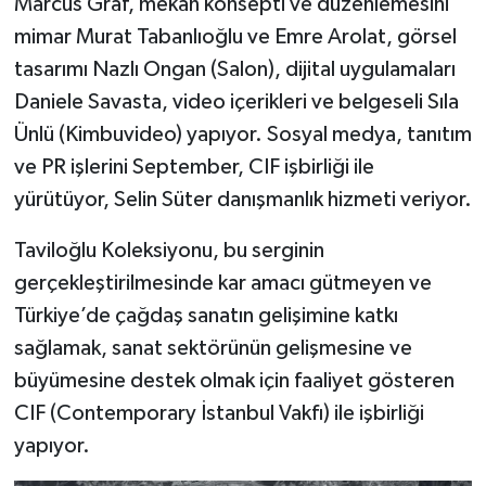
Marcus Graf, mekan konsepti ve düzenlemesini
mimar Murat Tabanlıoğlu ve Emre Arolat, görsel
tasarımı Nazlı Ongan (Salon), dijital uygulamaları
Daniele Savasta, video içerikleri ve belgeseli Sıla
Ünlü (Kimbuvideo) yapıyor. Sosyal medya, tanıtım
ve PR işlerini September, CIF işbirliği ile
yürütüyor, Selin Süter danışmanlık hizmeti veriyor.
Taviloğlu Koleksiyonu, bu serginin
gerçekleştirilmesinde kar amacı gütmeyen ve
Türkiye’de çağdaş sanatın gelişimine katkı
sağlamak, sanat sektörünün gelişmesine ve
büyümesine destek olmak için faaliyet gösteren
CIF (Contemporary İstanbul Vakfı) ile işbirliği
yapıyor.