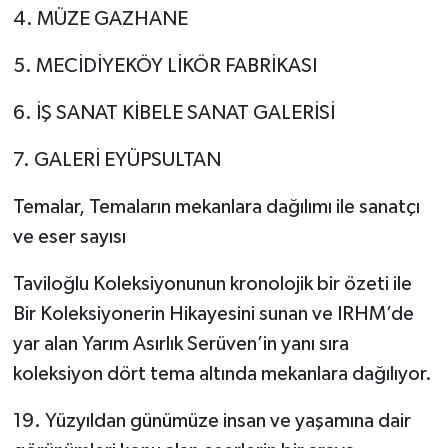
4. MÜZE GAZHANE
5. MECİDİYEKÖY LİKÖR FABRİKASI
6. İŞ SANAT KİBELE SANAT GALERİSİ
7. GALERİ EYÜPSULTAN
Temalar, Temaların mekanlara dağılımı ile sanatçı
ve eser sayısı
Taviloğlu Koleksiyonunun kronolojik bir özeti ile
Bir Koleksiyonerin Hikayesini sunan ve IRHM’de
yar alan Yarım Asırlık Serüven’in yanı sıra
koleksiyon dört tema altında mekanlara dağılıyor.
19. Yüzyıldan günümüze insan ve yaşamına dair