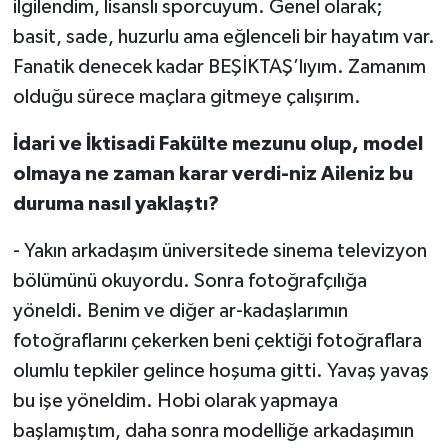
ilgilendim, lisanslı sporcuyum. Genel olarak;
basit, sade, huzurlu ama eğlenceli bir hayatım var.
Fanatik denecek kadar BEŞİKTAŞ’lıyım. Zamanım
olduğu sürece maçlara gitmeye çalışırım.
İdari ve İktisadi Fakülte mezunu olup, model
olmaya ne zaman karar verdi-niz Aileniz bu
duruma nasıl yaklaştı?
- Yakın arkadaşım üniversitede sinema televizyon
bölümünü okuyordu. Sonra fotoğrafçılığa
yöneldi. Benim ve diğer ar-kadaşlarımın
fotoğraflarını çekerken beni çektiği fotoğraflara
olumlu tepkiler gelince hoşuma gitti. Yavaş yavaş
bu işe yöneldim. Hobi olarak yapmaya
başlamıştım, daha sonra modelliğe arkadaşımın