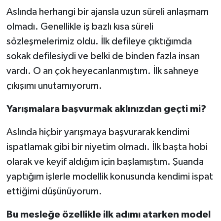
Aslında herhangi bir ajansla uzun süreli anlaşmam
olmadı. Genellikle iş bazlı kısa süreli
sözleşmelerimiz oldu. İlk defileye çıktığımda
sokak defilesiydi ve belki de binden fazla insan
vardı. O an çok heyecanlanmıştım. İlk sahneye
çıkışımı unutamıyorum.
Yarışmalara başvurmak aklınızdan geçti mi?
Aslında hiçbir yarışmaya başvurarak kendimi
ispatlamak gibi bir niyetim olmadı. İlk başta hobi
olarak ve keyif aldığım için başlamıştım. Şuanda
yaptığım işlerle modellik konusunda kendimi ispat
ettiğimi düşünüyorum.
Bu mesleğe özellikle ilk adımı atarken model