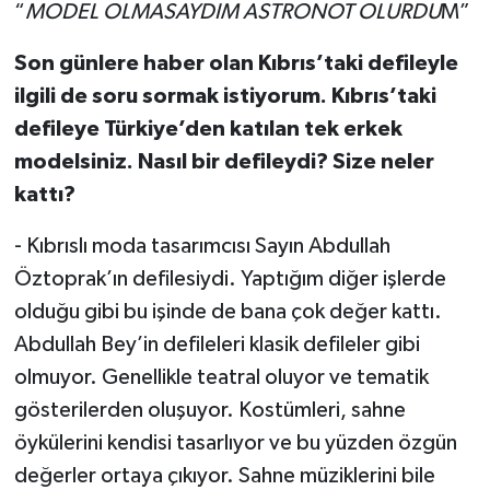
“
MODEL OLMASAYDIM ASTRONOT OLURDU
M”
Son günlere haber olan Kıbrıs’taki defileyle
ilgili de soru sormak istiyorum. Kıbrıs’taki
defileye Türkiye’den katılan tek erkek
modelsiniz. Nasıl bir defileydi? Size neler
kattı?
- Kıbrıslı moda tasarımcısı Sayın Abdullah
Öztoprak’ın defilesiydi. Yaptığım diğer işlerde
olduğu gibi bu işinde de bana çok değer kattı.
Abdullah Bey’in defileleri klasik defileler gibi
olmuyor. Genellikle teatral oluyor ve tematik
gösterilerden oluşuyor. Kostümleri, sahne
öykülerini kendisi tasarlıyor ve bu yüzden özgün
değerler ortaya çıkıyor. Sahne müziklerini bile