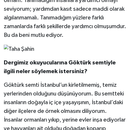
olmam. Tanımadığım insanlara yardımcı olmayı
seviyorum; yardımdan kasıt sadece maddi olarak
algılanmamalı. Tanımadığım yüzlere farklı
zamanlarda farklı şekillerde yardımcı olmuşumdur.
Bu da beni mutlu ediyor.
Dergimiz okuyucularına Göktürk semtiyle
ilgili neler söylemek istersiniz?
Göktürk semti İstanbul’un kirletilmemiş, temiz
yerlerinden olduğunu düşünüyorum. Bu semtteki
insanların doğayla iç içe yaşayışının, İstanbul’daki
diğer ilçelere de örnek olmasını diliyorum.
İnsanlar ormanları yıkıp, yerine evler inşa ediyorlar
ve hayvanları ait olduğu doğadan koparıp