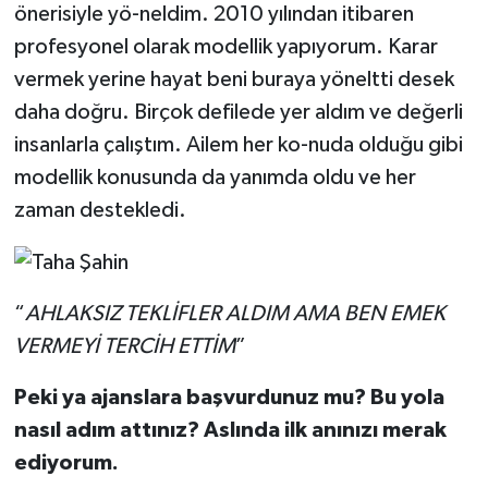
önerisiyle yö-neldim. 2010 yılından itibaren
profesyonel olarak modellik yapıyorum. Karar
vermek yerine hayat beni buraya yöneltti desek
daha doğru. Birçok defilede yer aldım ve değerli
insanlarla çalıştım. Ailem her ko-nuda olduğu gibi
modellik konusunda da yanımda oldu ve her
zaman destekledi.
“
AHLAKSIZ TEKLİFLER ALDIM AMA BEN EMEK
VERMEYİ TERCİH ETTİM
”
Peki ya ajanslara başvurdunuz mu? Bu yola
nasıl adım attınız? Aslında ilk anınızı merak
ediyorum.