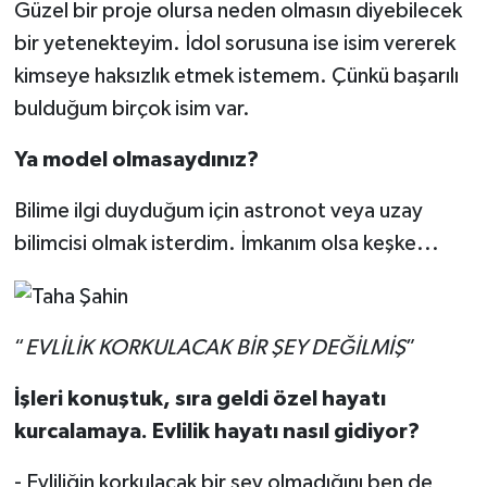
Güzel bir proje olursa neden olmasın diyebilecek
bir yetenekteyim. İdol sorusuna ise isim vererek
kimseye haksızlık etmek istemem. Çünkü başarılı
bulduğum birçok isim var.
Ya model olmasaydınız?
Bilime ilgi duyduğum için astronot veya uzay
bilimcisi olmak isterdim. İmkanım olsa keşke...
“
EVLİLİK KORKULACAK BİR ŞEY DEĞİLMİŞ
”
İşleri konuştuk, sıra geldi özel hayatı
kurcalamaya. Evlilik hayatı nasıl gidiyor?
- Evliliğin korkulacak bir şey olmadığını ben de