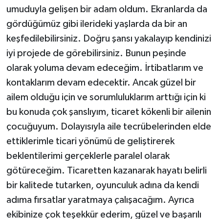
umuduyla gelişen bir adam oldum. Ekranlarda da
gördüğümüz gibi ilerideki yaşlarda da bir an
keşfedilebilirsiniz. Doğru şansı yakalayıp kendinizi
iyi projede de görebilirsiniz. Bunun peşinde
olarak yoluma devam edeceğim. İrtibatlarım ve
kontaklarım devam edecektir. Ancak güzel bir
ailem olduğu için ve sorumluluklarım arttığı için ki
bu konuda çok şanslıyım, ticaret kökenli bir ailenin
çocuğuyum. Dolayısıyla aile tecrübelerinden elde
ettiklerimle ticari yönümü de geliştirerek
beklentilerimi gerçeklerle paralel olarak
götüreceğim. Ticaretten kazanarak hayatı belirli
bir kalitede tutarken, oyunculuk adına da kendi
adıma fırsatlar yaratmaya çalışacağım. Ayrıca
ekibinize çok teşekkür ederim, güzel ve başarılı