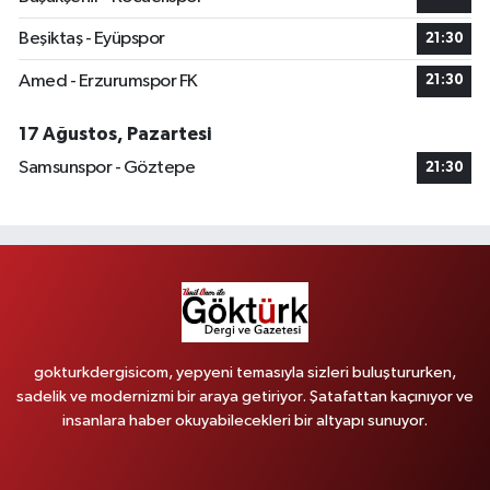
Beşiktaş - Eyüpspor
21:30
Amed - Erzurumspor FK
21:30
17 Ağustos, Pazartesi
Samsunspor - Göztepe
21:30
gokturkdergisicom, yepyeni temasıyla sizleri buluştururken,
sadelik ve modernizmi bir araya getiriyor. Şatafattan kaçınıyor ve
insanlara haber okuyabilecekleri bir altyapı sunuyor.