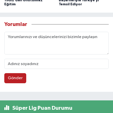
Yıldız’dan Unutulmaz
Başarılarıyla Türkiye’yi
Eğitim
Temsil Ediyor
Yorumlar
Gönder
Süper Lig Puan Durumu