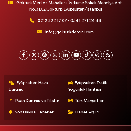
Göktürk Merkez Mahallesi Üstküme Sokak Manolya Apt.
No.3 D.2 Göktürk-Eyüpsultan/İstanbul
0212 322 17 07 - 0541 271 24 48
info@gokturkdergisi.com
Eyüpsultan Hava
Eyüpsultan Trafik
Durumu
Yoğunluk Haritası
Puan Durumu ve Fikstür
Tüm Manşetler
Son Dakika Haberleri
Haber Arşivi