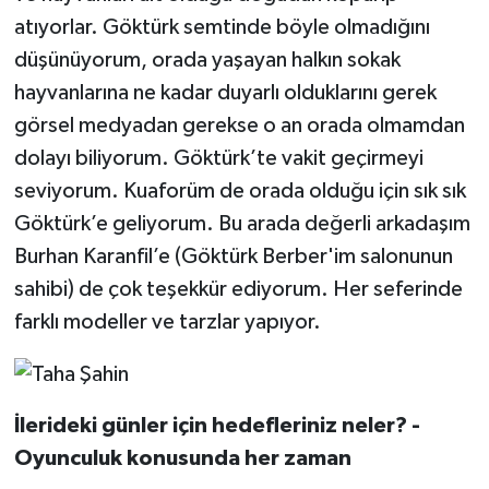
atıyorlar. Göktürk semtinde böyle olmadığını
düşünüyorum, orada yaşayan halkın sokak
hayvanlarına ne kadar duyarlı olduklarını gerek
görsel medyadan gerekse o an orada olmamdan
dolayı biliyorum. Göktürk’te vakit geçirmeyi
seviyorum. Kuaforüm de orada olduğu için sık sık
Göktürk’e geliyorum. Bu arada değerli arkadaşım
Burhan Karanfil’e (Göktürk Berber'im salonunun
sahibi) de çok teşekkür ediyorum. Her seferinde
farklı modeller ve tarzlar yapıyor.
İlerideki günler için hedefleriniz neler? -
Oyunculuk konusunda her zaman