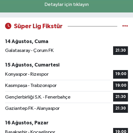
Detaylar için tıklayın
Süper Lig Fikstür
14 Ağustos, Cuma
Galatasaray - Çorum FK
21:30
15 Ağustos, Cumartesi
Konyaspor - Rizespor
19:00
Kasımpaşa - Trabzonspor
19:00
Gençlerbirliği S.K. - Fenerbahçe
21:30
Gaziantep FK - Alanyaspor
21:30
16 Ağustos, Pazar
Başakşehir - Kocaelispor
19:00