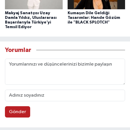
Makyaj Sanatçısı Uzay
Kumaşın Dile Geldiği
Damla Yıldız, Uluslararası
Tasarımlar: Hande Gözüm
Başarılarıyla Türkiye’yi
ile "BLACK SPLOTCH"
Temsil Ediyor
Yorumlar
Gönder