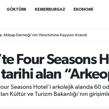
GÖKTÜRK
KEMERBURGAZ
EKONOMİ
a: Ahbap Derneği'nin Yönetimine Kayyum Atandı
te Four Seasons Ho
tarihi alan “Arkeo
our Seasons Hotel’i arkolejik alanda 60 oda
 alan Kültür ve Turizm Bakanlığı’nın girişiml