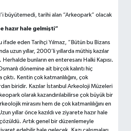
te hazır hale gelmişti”
u ifade eden Tarihçi Yılmaz, “Bütün bu Bizans
da uzun yıllar, 2000’li yıllarda müthiş kazılar
ı. Herhalde bunların en enteresanı Halki Kapısı.
Osmanlı dönemine ait birçok kalıntı hiç
 çıktı. Kentin çok katmanlılığını, çok
dan biridir. Kazılar İstanbul Arkeoloji Müzeleri
keopark olarak kazandırılabilirse çok büyük bir
keolojik mirasını hem de çok katmanlılığını en
zun yıllar önce kazıldı ve ziyarete hazır hale
 çözüldü. Artık genel bir düzenlemeyle
ziyaret edebilir hale gelecek. Kazı çalışmaları