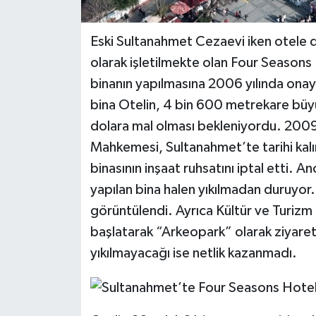
Eski Sultanahmet Cezaevi iken otele d
olarak işletilmekte olan Four Seasons 
binanın yapılmasına 2006 yılında onay 
bina Otelin, 4 bin 600 metrekare büyü
dolara mal olması bekleniyordu. 2009 y
Mahkemesi, Sultanahmet’te tarihi kalı
binasının inşaat ruhsatını iptal etti. 
yapılan bina halen yıkılmadan duruyor.
görüntülendi. Ayrıca Kültür ve Turizm b
başlatarak “Arkeopark” olarak ziyarete 
yıkılmayacağı ise netlik kazanmadı.