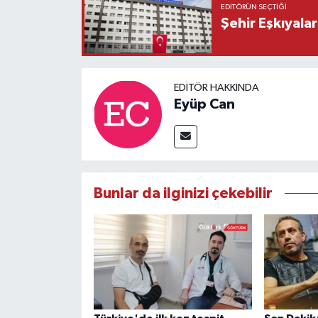
EDITÖRÜN SEÇTIĞI
Şehir Eşkıyala
EDITÖR HAKKINDA
Eyüp Can
Bunlar da ilginizi çekebilir