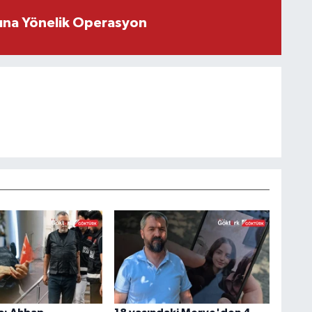
rına Yönelik Operasyon