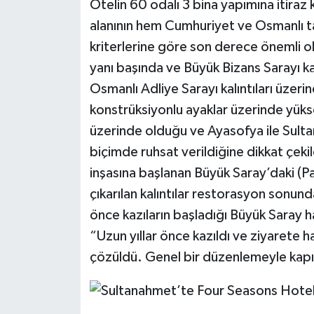
Otelin 60 odalı 3 bina yapımına itiraz 
alanının hem Cumhuriyet ve Osmanlı 
kriterlerine göre son derece önemli ol
yanı başında ve Büyük Bizans Sarayı kalı
Osmanlı Adliye Sarayı kalıntıları üzer
konstrüksiyonlu ayaklar üzerinde yükse
üzerinde olduğu ve Ayasofya ile Sult
biçimde ruhsat verildiğine dikkat çek
inşasına başlanan Büyük Saray’daki (P
çıkarılan kalıntılar restorasyon sonund
önce kazıların başladığı Büyük Saray 
“Uzun yıllar önce kazıldı ve ziyarete h
çözüldü. Genel bir düzenlemeyle kapıl