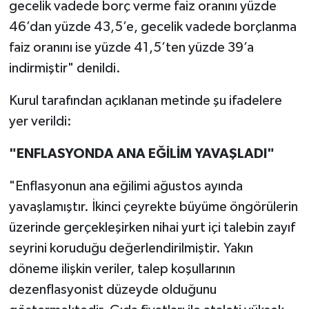
gecelik vadede borç verme faiz oranını yüzde
46’dan yüzde 43,5’e, gecelik vadede borçlanma
faiz oranını ise yüzde 41,5’ten yüzde 39’a
indirmiştir" denildi.
Kurul tarafından açıklanan metinde şu ifadelere
yer verildi:
"ENFLASYONDA ANA EĞİLİM YAVAŞLADI"
"Enflasyonun ana eğilimi ağustos ayında
yavaşlamıştır. İkinci çeyrekte büyüme öngörülerin
üzerinde gerçekleşirken nihai yurt içi talebin zayıf
seyrini koruduğu değerlendirilmiştir. Yakın
döneme ilişkin veriler, talep koşullarının
dezenflasyonist düzeyde olduğunu