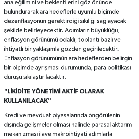
ana eğilimini ve beklentilerini göz önünde
bulundurarak ara hedeflerle uyumlu biçimde
dezenflasyonun gerektirdiği sıkılığı sağlayacak
şekilde belirleyecektir. Adımların büyüklüğü,
enflasyon görünümü odaklı, toplantı bazlı ve
ihtiyatlı bir yaklaşımla gözden geçirilecektir.
Enflasyon görünümünün ara hedeflerden belirgin
bir biçimde ayrışması durumunda, para politikası
duruşu sıkılaştırılacaktır.
"LİKİDİTE YÖNETİMİ AKTİF OLARAK
KULLANILACAK"
Kredi ve mevduat piyasalarında öngörülenin
dışında gelişmeler olması halinde parasal aktarım
mekanizması ilave makroihtiyati adımlarla