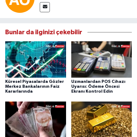
Bunlar da ilginizi çekebilir
Küresel Piyasalarda Gözler
Uzmanlardan POS Cihazı
Merkez Bankalarının Faiz
Uyarısı: Ödeme Öncesi
Kararlarında
Ekranı Kontrol Edin