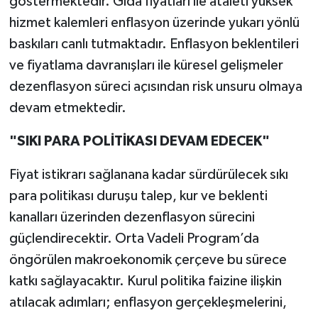
göstermektedir. Gıda fiyatları ile ataleti yüksek
hizmet kalemleri enflasyon üzerinde yukarı yönlü
baskıları canlı tutmaktadır. Enflasyon beklentileri
ve fiyatlama davranışları ile küresel gelişmeler
dezenflasyon süreci açısından risk unsuru olmaya
devam etmektedir.
"SIKI PARA POLİTİKASI DEVAM EDECEK"
Fiyat istikrarı sağlanana kadar sürdürülecek sıkı
para politikası
duruşu talep, kur ve beklenti
kanalları üzerinden dezenflasyon sürecini
güçlendirecektir. Orta Vadeli Program’da
öngörülen makroekonomik çerçeve bu sürece
katkı sağlayacaktır. Kurul politika faizine ilişkin
atılacak adımları; enflasyon gerçekleşmelerini,