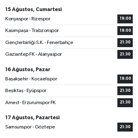
15 Ağustos, Cumartesi
Konyaspor - Rizespor
19:00
Kasımpaşa - Trabzonspor
19:00
Gençlerbirliği S.K. - Fenerbahçe
21:30
Gaziantep FK - Alanyaspor
21:30
16 Ağustos, Pazar
Başakşehir - Kocaelispor
19:00
Beşiktaş - Eyüpspor
21:30
Amed - Erzurumspor FK
21:30
17 Ağustos, Pazartesi
Samsunspor - Göztepe
21:30