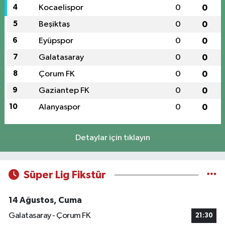
4
Kocaelispor
0
0
5
Beşiktaş
0
0
6
Eyüpspor
0
0
7
Galatasaray
0
0
8
Çorum FK
0
0
9
Gaziantep FK
0
0
10
Alanyaspor
0
0
Detaylar için tıklayın
Süper Lig Fikstür
14 Ağustos, Cuma
Galatasaray - Çorum FK
21:30