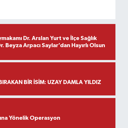
makamı Dr. Arslan Yurt ve İlçe Sağlık
. Beyza Arpacı Saylar’dan Hayırlı Olsun
BIRAKAN BİR İSİM: UZAY DAMLA YILDIZ
rına Yönelik Operasyon