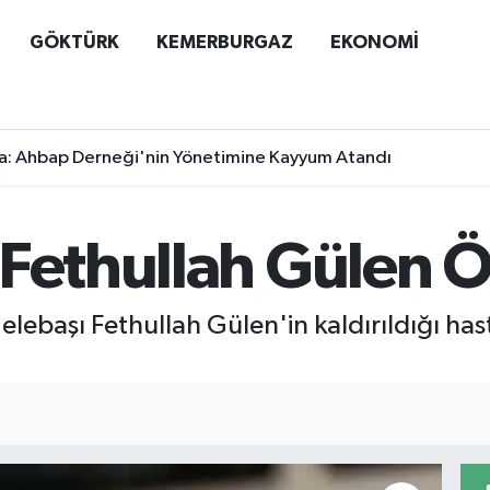
GÖKTÜRK
KEMERBURGAZ
EKONOMİ
a: Ahbap Derneği'nin Yönetimine Kayyum Atandı
 Fethullah Gülen Ö
elebaşı Fethullah Gülen'in kaldırıldığı ha