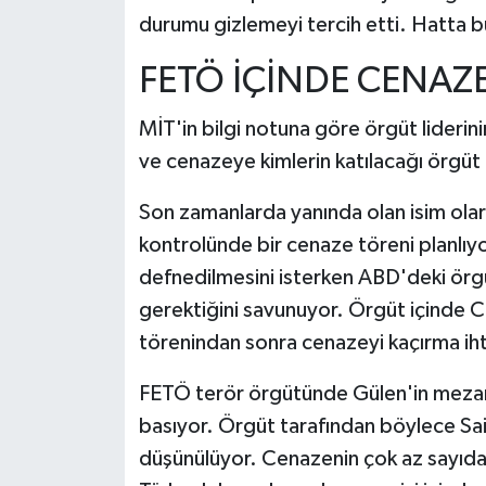
durumu gizlemeyi tercih etti. Hatta bun
FETÖ İÇİNDE CENAZE
MİT'in bilgi notuna göre örgüt liderin
ve cenazeye kimlerin katılacağı örgüt
Son zamanlarda yanında olan isim olar
kontrolünde bir cenaze töreni planlıy
defnedilmesini isterken ABD'deki örg
gerektiğini savunuyor. Örgüt içinde 
törenindan sonra cenazeyi kaçırma ihtim
FETÖ terör örgütünde Gülen'in mezarı
basıyor. Örgüt tarafından böylece Said
düşünülüyor. Cenazenin çok az sayıda ki