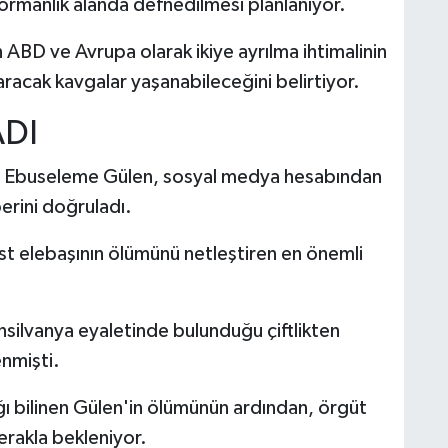
 ormanlık alanda defnedilmesi planlanıyor.
 ABD ve Avrupa olarak ikiye ayrılma ihtimalinin
racak kavgalar yaşanabileceğini belirtiyor.
DI
ni Ebuseleme Gülen, sosyal medya hesabından
erini doğruladı.
st elebaşının ölümünü netleştiren en önemli
nsilvanya eyaletinde bulunduğu çiftlikten
nmişti.
ğı bilinen Gülen'in ölümünün ardından, örgüt
erakla bekleniyor.