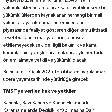
Piyasası Düzenleme Kurumu, EÜAŞ'ın alım
yükümlülüklerini tam olarak karşılayabilmesi ve bu
yükümlülüklerden kaynaklanan herhangi bir mali
yükün ortaya çıkmamasını teminen enerji
piyasasında faaliyet gösteren diğer kamu iktisadi
teşebbüslerinin mali yapılarını olumsuz
etkilemeyecek şekilde, ilgili bakanlık ve kamu
kurumlarının görüşlerini almak suretiyle her türlü
önlemi almaya yetkili ve yükümlü olacak.
Bu hüküm, 1 Ocak 2025'ten itibaren uygulanmak
üzere yayımı tarihinde yürürlüğe girecek.
TMSF'ye verilen hak ve yetkiler
Kanunla, Bazı Kanun ve Kanun Hükmünde
Kararnamelerde Değişiklik Yapılmasına Dair