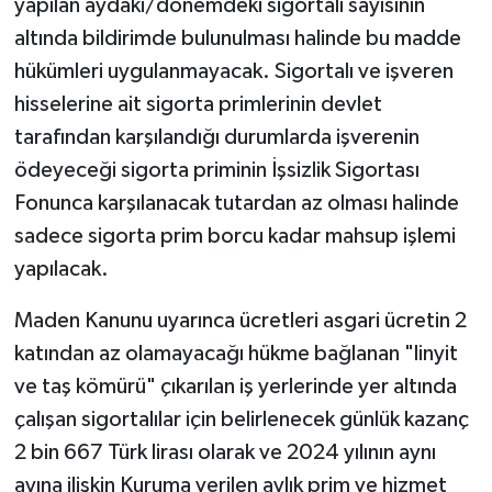
yapılan aydaki/dönemdeki sigortalı sayısının
altında bildirimde bulunulması halinde bu madde
hükümleri uygulanmayacak. Sigortalı ve işveren
hisselerine ait sigorta primlerinin devlet
tarafından karşılandığı durumlarda işverenin
ödeyeceği sigorta priminin İşsizlik Sigortası
Fonunca karşılanacak tutardan az olması halinde
sadece sigorta prim borcu kadar mahsup işlemi
yapılacak.
Maden Kanunu uyarınca ücretleri asgari ücretin 2
katından az olamayacağı hükme bağlanan "linyit
ve taş kömürü" çıkarılan iş yerlerinde yer altında
çalışan sigortalılar için belirlenecek günlük kazanç
2 bin 667 Türk lirası olarak ve 2024 yılının aynı
ayına ilişkin Kuruma verilen aylık prim ve hizmet