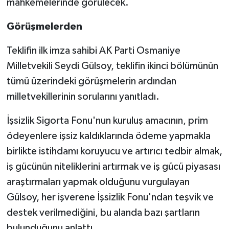
mahkemelerinde görülecek.
Görüşmelerden
Teklifin ilk imza sahibi AK Parti Osmaniye
Milletvekili Seydi Gülsoy, teklifin ikinci bölümünün
tümü üzerindeki görüşmelerin ardından
milletvekillerinin sorularını yanıtladı.
İşsizlik Sigorta Fonu'nun kuruluş amacının, prim
ödeyenlere işsiz kaldıklarında ödeme yapmakla
birlikte istihdamı koruyucu ve artırıcı tedbir almak,
iş gücünün niteliklerini artırmak ve iş gücü piyasası
araştırmaları yapmak olduğunu vurgulayan
Gülsoy, her işverene İşsizlik Fonu'ndan teşvik ve
destek verilmediğini, bu alanda bazı şartların
bulunduğunu anlattı.