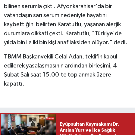
bilinen serumla çıktı. Afyonkarahisar'da bir
vatandaşın sarı serum nedeniyle hayatını
kaybettiğini belirten Karatutlu, yaşanan alerjik
durumlara dikkati çekti. Karatutlu, "Türkiye'de
yılda bin ila iki bin kişi anafilaksiden ölüyor." dedi.
TBMM Başkanvekili Celal Adan, teklifin kabul
edilerek yasalaşmasının ardından birleşimi, 4
Şubat Salı saat 15.00'te toplanmak üzere
kapattı.
Eyüpsultan Kaymakamı Dr.
Arslan Yurt ve İlçe Sağlık