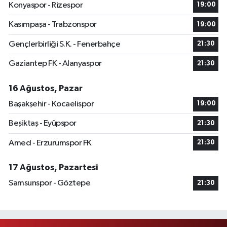
Konyaspor - Rizespor
19:00
Kasımpaşa - Trabzonspor
19:00
Gençlerbirliği S.K. - Fenerbahçe
21:30
Gaziantep FK - Alanyaspor
21:30
16 Ağustos, Pazar
Başakşehir - Kocaelispor
19:00
Beşiktaş - Eyüpspor
21:30
Amed - Erzurumspor FK
21:30
17 Ağustos, Pazartesi
Samsunspor - Göztepe
21:30