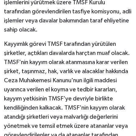
işlemlerini yürütmek üzere TMSF Kurulu
tarafından görevlendirilen tasfiye komisyonu, adli
işlemler veya davalar bakımından taraf ehliyetine
sahip olacak.
Kayyımlık görevi TMSF tarafından yürütülen
şirketler, açtıkları davalarda harçtan muaf olacak.
TMSF'nin kayyım olarak atanmasına karar verilen
şirket, taşınmaz, hak, varlık ve alacaklar hakkında
Ceza Muhakemesi Kanunu'nun ilgili maddesi
uyarınca verilen el koyma ve tedbir kararları,
kayyım yetkisinin TMSF'ye devriyle birlikte
kendiliğinden kalkacak. TMSF'nin kayyım olarak
atandığı şirketleri veya malvarlığı değerlerini
yönetmek ve temsil etmek üzere atananlar veya
görevlendirilenler ya da atananlar tarafından