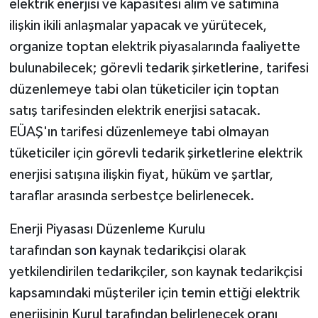
elektrik enerjisi ve kapasitesi alım ve satımına
ilişkin ikili anlaşmalar yapacak ve yürütecek,
organize toptan elektrik piyasalarında faaliyette
bulunabilecek; görevli tedarik şirketlerine, tarifesi
düzenlemeye tabi olan tüketiciler için toptan
satış tarifesinden elektrik enerjisi satacak.
EÜAŞ'ın tarifesi düzenlemeye tabi olmayan
tüketiciler için görevli tedarik şirketlerine elektrik
enerjisi satışına ilişkin fiyat, hüküm ve şartlar,
taraflar arasında serbestçe belirlenecek.
Enerji Piyasası Düzenleme Kurulu
tarafından
son
kaynak tedarikçisi olarak
yetkilendirilen tedarikçiler, son kaynak tedarikçisi
kapsamındaki müşteriler için temin ettiği elektrik
enerjisinin Kurul tarafından belirlenecek oranı