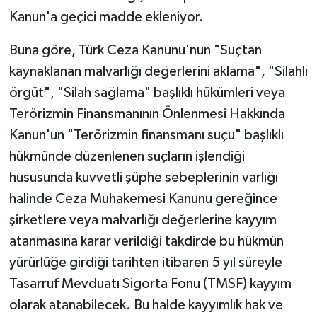
Kanun'a geçici madde ekleniyor.
Buna göre, Türk Ceza Kanunu'nun "Suçtan
kaynaklanan malvarlığı değerlerini aklama", "Silahlı
örgüt", "Silah sağlama" başlıklı hükümleri veya
Terörizmin Finansmanının Önlenmesi Hakkında
Kanun'un "Terörizmin finansmanı suçu" başlıklı
hükmünde düzenlenen suçların işlendiği
hususunda kuvvetli şüphe sebeplerinin varlığı
halinde Ceza Muhakemesi Kanunu gereğince
şirketlere veya malvarlığı değerlerine kayyım
atanmasına karar verildiği takdirde bu hükmün
yürürlüğe girdiği tarihten itibaren 5 yıl süreyle
Tasarruf Mevduatı Sigorta Fonu (TMSF) kayyım
olarak atanabilecek. Bu halde kayyımlık hak ve