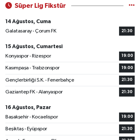
Süper Lig Fikstür
14 Ağustos, Cuma
Galatasaray - Çorum FK
21:30
15 Ağustos, Cumartesi
Konyaspor - Rizespor
19:00
Kasımpaşa - Trabzonspor
19:00
Gençlerbirliği S.K. - Fenerbahçe
21:30
Gaziantep FK - Alanyaspor
21:30
16 Ağustos, Pazar
Başakşehir - Kocaelispor
19:00
Beşiktaş - Eyüpspor
21:30