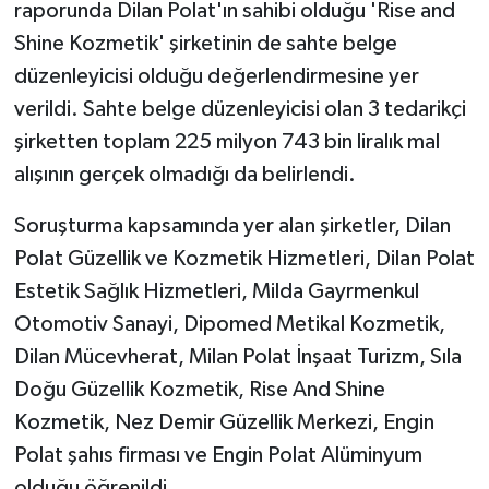
raporunda Dilan Polat'ın sahibi olduğu 'Rise and
Shine Kozmetik' şirketinin de sahte belge
düzenleyicisi olduğu değerlendirmesine yer
verildi. Sahte belge düzenleyicisi olan 3 tedarikçi
şirketten toplam 225 milyon 743 bin liralık mal
alışının gerçek olmadığı da belirlendi.
Soruşturma kapsamında yer alan şirketler, Dilan
Polat Güzellik ve Kozmetik Hizmetleri, Dilan Polat
Estetik Sağlık Hizmetleri, Milda Gayrmenkul
Otomotiv Sanayi, Dipomed Metikal Kozmetik,
Dilan Mücevherat, Milan Polat İnşaat Turizm, Sıla
Doğu Güzellik Kozmetik, Rise And Shine
Kozmetik, Nez Demir Güzellik Merkezi, Engin
Polat şahıs firması ve Engin Polat Alüminyum
olduğu öğrenildi.