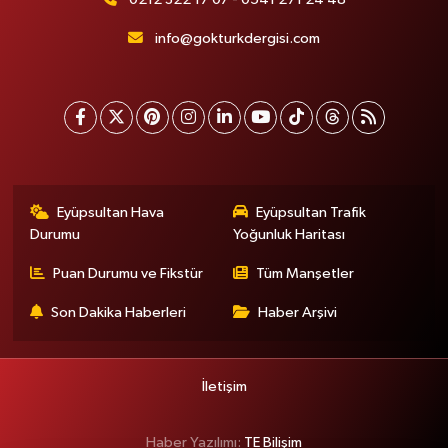
info@gokturkdergisi.com
Eyüpsultan Hava
Eyüpsultan Trafik
Durumu
Yoğunluk Haritası
Puan Durumu ve Fikstür
Tüm Manşetler
Son Dakika Haberleri
Haber Arşivi
İletişim
Haber Yazılımı:
TE Bilişim