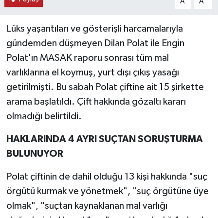
A
A
Lüks yaşantıları ve gösterişli harcamalarıyla
gündemden düşmeyen Dilan Polat ile Engin
Polat'ın MASAK raporu sonrası tüm mal
varlıklarına el koymuş, yurt dışı çıkış yasağı
getirilmişti. Bu sabah Polat çiftine ait 15 şirkette
arama başlatıldı. Çift hakkında gözaltı kararı
olmadığı belirtildi.
HAKLARINDA 4 AYRI SUÇTAN SORUŞTURMA
BULUNUYOR
Polat çiftinin de dahil olduğu 13 kişi hakkında "suç
örgütü kurmak ve yönetmek", "suç örgütüne üye
olmak", "suçtan kaynaklanan mal varlığı