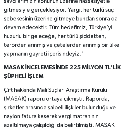
savcılarımızın konunun üzerine hassasiyetle
gitmesiyle gerçekleşiyor. Yargı, her türlü suç
şebekesinin üzerine gitmeye bundan sonra da
devam edecektir. Tüm hedefimiz, Türkiye'yi
huzurlu bir geleceğe, her türlü şiddetten,
terörden arınmış ve çetelerden arınmış bir ülke
yapmanın gayreti içerisindeyiz."
MASAK İNCELEMESİNDE 225 MİLYON TL'LİK
ŞÜPHELİ İŞLEM
Çift hakkında Mali Suçları Araştırma Kurulu
(MASAK) raporu ortaya çıkmıştı. Raporda,
şirketler arasında şaibeli ilişkiler bulunduğu ve
naylon fatura keserek vergi matrahının
azaltılmaya çalışıldığı da belirtilmişti. MASAK