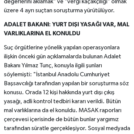
değerlerini aklamak" ve "vergi kaçakçılığı" olmak
üzere 4 ayrı suçtan soruşturma yürütülüyor.
ADALET BAKANI: YURT DIŞI YASAĞI VAR, MAL
VARLIKLARINA EL KONULDU
Suç örgütlerine yönelik yapılan operasyonlara
ilişkin önceki gün açıklamalarda bulunan Adalet
Bakanı Yılmaz Tunç, konuyla ilgili şunları
söylemişti: "İstanbul Anadolu Cumhuriyet
Başsavcılığı tarafından yapılan bir soruşturma söz
konusu. Orada 12 kişi hakkında yurt dışı çıkış
yasağı, adli kontrol tedbiri kararı verildi. Bütün
mal varlıklarına da el konuldu. MASAK raporları
çerçevesi içerisinde de bütün bunlar yargımız
tarafından süratle gerçekleşiyor. Sosyal medyada