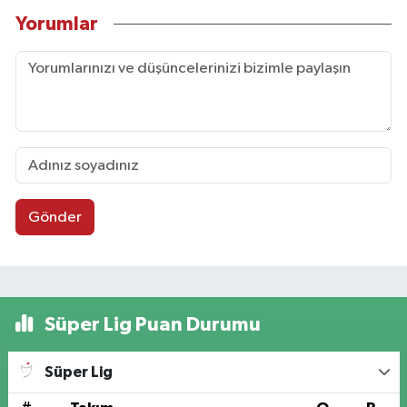
Yorumlar
Gönder
Süper Lig Puan Durumu
Süper Lig